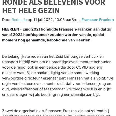
RONDE ALS BELEVENIS VOOR
HET HELE GEZIN
Door
Redactie
op
11 juli 2022, 10:06 uur
Bron:
Franssen Franken
HEERLEN - Eind 2021 kondigde Franssen-Franken aan dat zij
vanaf 2022 hoofdsponsor zouden worden van de, op dat
moment nog genaamde, RaboRonde van Heerlen.
De belangrijkste reden van het Zuid Limburgse verhuur- en
transport bedrijf was om dit prachtige evenement te behouden
voor de regio, ook in een periode die door COVID nog erg
onzeker was. Bij de aankondiging van de samenwerking
verwoordde directeur / eigenaar Bart Franssen het als volgt: “De
regio verdient een evenement als dit dat voor iedereen, jong en
oud, wielerliefhebber of feestvierder, vrij toegankelijk is en blijft
en daar dragen wij als bedrijf graag een steentje aan bij.”.
Zowel de organisatie als Franssen-Franken zijn ontzettend blij