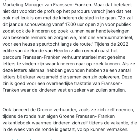
Marketing Manager van Franssen-Franken. Maar dat betekent
niet dat voordat de profs op het parcours verschijnen dat het
ook niet leuk is om met de kinderen de stad in te gaan. “Zo zal
dit jaar de schouwburg vanaf 17.00 uur open zijn voor publiek
zodat ook de kinderen op zoek kunnen naar handtekeningen
van bekende renners en zorgen we, met ons verhuurmaterieel,
voor een heuse speurtocht langs de route.” Tijdens de 2022
editie van de Ronde van Heerlen zullen overal naast het
parcours Franssen-Franken verhuurmaterieel met geheime
letters te vinden zijn waar kinderen naar op zoek kunnen. Als ze
deze letters allemaal hebben gevonden hebben ze een aantal
letters bij elkaar verzameld die samen een zin opleveren. Deze
zin is goed voor een overheerlijke traktatie van Franssen-
Franken waar de kinderen vast en zeker van zullen smullen.
Ook lanceert de Groene verhuurder, zoals ze zich zelf noemen,
tijdens de ronde hun eigen Groene Franssen- Franken
vakantieboek waarmee kinderen zichzelf tijdens de vakantie, die
in de week van de ronde is gestart, volop kunnen vermaken.