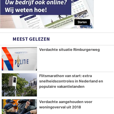
MEEST GELEZEN
Verdachte situatie Rimburgerweg
Flitsmarathon van start: extra
snelheidscontroles in Nederland en
populaire vakantielanden
Verdachte aangehouden voor
woningoverval uit 2018