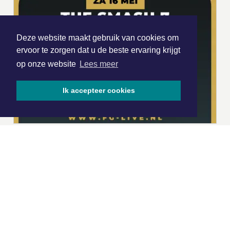
Deze website maakt gebruik van cookies om
ervoor te zorgen dat u de beste ervaring krijgt
op onze website
Lees meer
Ik accepteer cookies
|
Nieuws | Sport | Evenementen
Hoofdvestiging:
van Benthuizenlaan 1