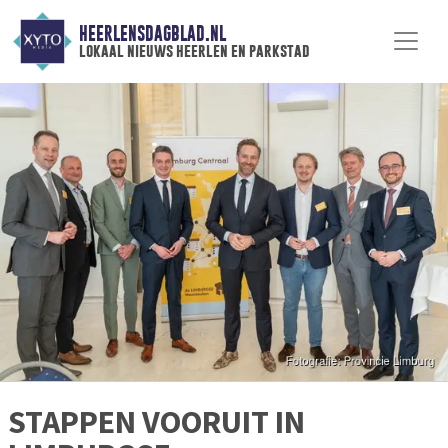
HEERLENSDAGBLAD.NL
lokaal nieuws heerlen en parkstad
STAPPEN VOORUIT IN