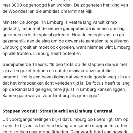
met 3000 opgehoogd kan worden. De zogeheten herijking van
de Woondeal en die ambities omarmt het Rijk.
Minister De Jonge: “In Limburg is veel te lang vanuit krimp
gedacht, maar met de nieuwe gedeputeerde is er een omslag
gekomen en is de spiraal gekeerd. Hou de energie vast en ga
gezamenlijk aan de slag om de gewenste aantallen te realiseren.
Limburg groeit en moet ook groeien, want hiermee wint Limburg
op alle fronten. Limburg heeft potentie”.
Gedeputeerde Theuns: “Ik ben trots op de stappen die we met
zijn allen gezet hebben en dat de minister onze ambities
omarmt. Het is een bevestiging dat we op de goede weg zijn en
dat het krimpdenken écht verleden tijd is. De focus heeft te lang
op de Randstad gelegen, terwijl juist in Limburg kansen liggen.
Samen gaan we vol voor Limburg als groeiregio”.
Stappen vooruit: Straatje erbij en Limburg Centraal
Uit voortgangsmetingen blijkt dat Limburg op koers ligt. Om op
koers te blijven, is het van belang om samen stappen te zetten
en te zoeken naar mogelijkheden. Daar wordt hard aan gewerkt