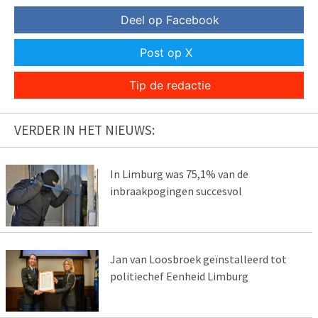
Deel op Facebook
Post op X
Tip de redactie
VERDER IN HET NIEUWS:
In Limburg was 75,1% van de
inbraakpogingen succesvol
Jan van Loosbroek geïnstalleerd tot
politiechef Eenheid Limburg