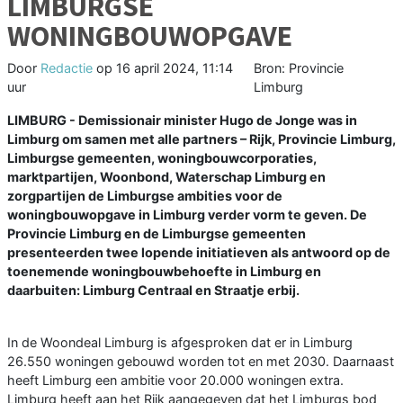
LIMBURGSE
WONINGBOUWOPGAVE
Door
Redactie
op
16 april 2024, 11:14
Bron: Provincie
uur
Limburg
LIMBURG - Demissionair minister Hugo de Jonge was in
Limburg om samen met alle partners – Rijk, Provincie Limburg,
Limburgse gemeenten, woningbouwcorporaties,
marktpartijen, Woonbond, Waterschap Limburg en
zorgpartijen de Limburgse ambities voor de
woningbouwopgave in Limburg verder vorm te geven. De
Provincie Limburg en de Limburgse gemeenten
presenteerden twee lopende initiatieven als antwoord op de
toenemende woningbouwbehoefte in Limburg en
daarbuiten: Limburg Centraal en Straatje erbij.
In de Woondeal Limburg is afgesproken dat er in Limburg
26.550 woningen gebouwd worden tot en met 2030. Daarnaast
heeft Limburg een ambitie voor 20.000 woningen extra.
Limburg heeft aan het Rijk aangegeven dat het Limburgs bod