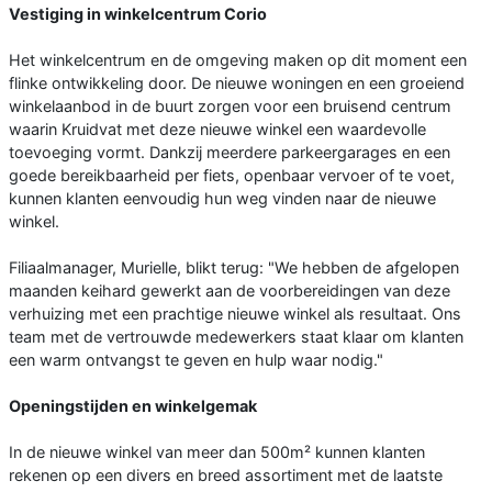
Vestiging in winkelcentrum Corio
Het winkelcentrum en de omgeving maken op dit moment een
flinke ontwikkeling door. De nieuwe woningen en een groeiend
winkelaanbod in de buurt zorgen voor een bruisend centrum
waarin Kruidvat met deze nieuwe winkel een waardevolle
toevoeging vormt. Dankzij meerdere parkeergarages en een
goede bereikbaarheid per fiets, openbaar vervoer of te voet,
kunnen klanten eenvoudig hun weg vinden naar de nieuwe
winkel.
Filiaalmanager, Murielle, blikt terug: "We hebben de afgelopen
maanden keihard gewerkt aan de voorbereidingen van deze
verhuizing met een prachtige nieuwe winkel als resultaat. Ons
team met de vertrouwde medewerkers staat klaar om klanten
een warm ontvangst te geven en hulp waar nodig."
Openingstijden en winkelgemak
In de nieuwe winkel van meer dan 500m² kunnen klanten
rekenen op een divers en breed assortiment met de laatste