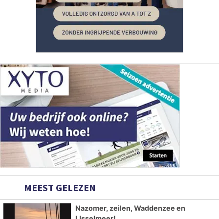
MEEST GELEZEN
Nazomer, zeilen, Waddenzee en
IJsselmeer!