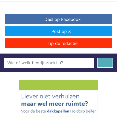
Deel op Facebook
Post op X
Tip de redactie