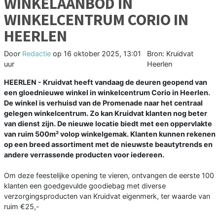
WINKELAANBOD IN
WINKELCENTRUM CORIO IN
HEERLEN
Door
Redactie
op
16 oktober 2025, 13:01
Bron: Kruidvat
uur
Heerlen
HEERLEN - Kruidvat heeft vandaag de deuren geopend van
een gloednieuwe winkel in winkelcentrum Corio in Heerlen.
De winkel is verhuisd van de Promenade naar het centraal
gelegen winkelcentrum. Zo kan Kruidvat klanten nog beter
van dienst zijn. De nieuwe locatie biedt met een oppervlakte
van ruim 500m² volop winkelgemak. Klanten kunnen rekenen
op een breed assortiment met de nieuwste beautytrends en
andere verrassende producten voor iedereen.
Om deze feestelijke opening te vieren, ontvangen de eerste 100
klanten een goedgevulde goodiebag met diverse
verzorgingsproducten van Kruidvat eigenmerk, ter waarde van
ruim €25,-