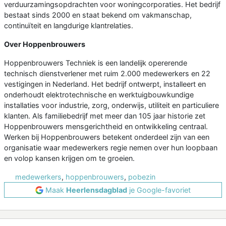
verduurzamingsopdrachten voor woningcorporaties. Het bedrijf
bestaat sinds 2000 en staat bekend om vakmanschap,
continuïteit en langdurige klantrelaties.
Over Hoppenbrouwers
Hoppenbrouwers Techniek is een landelijk opererende
technisch dienstverlener met ruim 2.000 medewerkers en 22
vestigingen in Nederland. Het bedrijf ontwerpt, installeert en
onderhoudt elektrotechnische en werktuigbouwkundige
installaties voor industrie, zorg, onderwijs, utiliteit en particuliere
klanten. Als familiebedrijf met meer dan 105 jaar historie zet
Hoppenbrouwers mensgerichtheid en ontwikkeling centraal.
Werken bij Hoppenbrouwers betekent onderdeel zijn van een
organisatie waar medewerkers regie nemen over hun loopbaan
en volop kansen krijgen om te groeien.
medewerkers
,
hoppenbrouwers
,
pobezin
Maak
Heerlensdagblad
je Google-favoriet