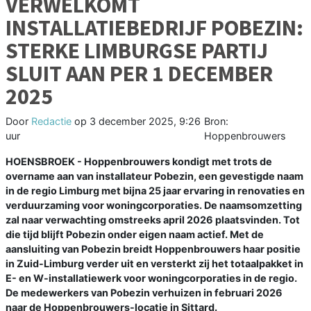
VERWELKOMT
INSTALLATIEBEDRIJF POBEZIN:
STERKE LIMBURGSE PARTIJ
SLUIT AAN PER 1 DECEMBER
2025
Door
Redactie
op
3 december 2025, 9:26
Bron:
uur
Hoppenbrouwers
HOENSBROEK - Hoppenbrouwers kondigt met trots de
overname aan van installateur Pobezin, een gevestigde naam
in de regio Limburg met bijna 25 jaar ervaring in renovaties en
verduurzaming voor woningcorporaties. De naamsomzetting
zal naar verwachting omstreeks april 2026 plaatsvinden. Tot
die tijd blijft Pobezin onder eigen naam actief. Met de
aansluiting van Pobezin breidt Hoppenbrouwers haar positie
in Zuid-Limburg verder uit en versterkt zij het totaalpakket in
E- en W-installatiewerk voor woningcorporaties in de regio.
De medewerkers van Pobezin verhuizen in februari 2026
naar de Hoppenbrouwers-locatie in Sittard.