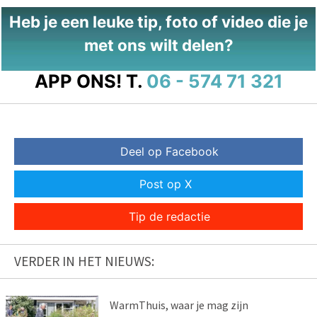
Heb je een leuke tip, foto of video die je
met ons wilt delen?
APP ONS!
T.
06 - 574 71 321
Deel op Facebook
Post op X
Tip de redactie
VERDER IN HET NIEUWS:
WarmThuis, waar je mag zijn