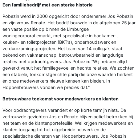
Een familiebedrijf met een sterke historie
Pobezin werd in 2000 opgericht door ondernemer Jos Pobezin
en zijn vrouw Renate. Het bedrijf bouwde in de afgelopen 25 jaar
een vaste positie op binnen de Limburgse
woningcorporatiemarkt, met specialisatie in badkamer-,
keuken- en toiletprojecten (BKT’s), onderhoudswerk en
verduurzamingsprojecten. Het team van 14 collega’s staat
bekend om vakmanschap, betrouwbaarheid en langdurige
relaties met opdrachtgevers. Jos Pobezin: “Wij hebben altijd
gewerkt vanuit het familiegevoel en hechte relaties. We zochten
een stabiele, toekomstgerichte partij die onze waarden herkent
én onze medewerkers nieuwe kansen kan bieden. In
Hoppenbrouwers vonden we precies dat.”
Betrouwbare toekomst voor medewerkers en klanten
Voor opdrachtgevers verandert er op korte termijn niets. De
vertrouwde gezichten Jos en Renate blijven actief betrokken bij
het team en de klantenportefeuille. Wel krijgen medewerkers en
klanten toegang tot het uitgebreide netwerk en de
specialistische diensten van Hoppenbrouwers. Jos Pobezin