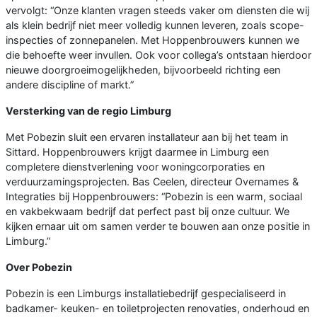
vervolgt: “Onze klanten vragen steeds vaker om diensten die wij
als klein bedrijf niet meer volledig kunnen leveren, zoals scope-
inspecties of zonnepanelen. Met Hoppenbrouwers kunnen we
die behoefte weer invullen. Ook voor collega’s ontstaan hierdoor
nieuwe doorgroeimogelijkheden, bijvoorbeeld richting een
andere discipline of markt.”
Versterking van de regio Limburg
Met Pobezin sluit een ervaren installateur aan bij het team in
Sittard. Hoppenbrouwers krijgt daarmee in Limburg een
completere dienstverlening voor woningcorporaties en
verduurzamingsprojecten. Bas Ceelen, directeur Overnames &
Integraties bij Hoppenbrouwers: “Pobezin is een warm, sociaal
en vakbekwaam bedrijf dat perfect past bij onze cultuur. We
kijken ernaar uit om samen verder te bouwen aan onze positie in
Limburg.”
Over Pobezin
Pobezin is een Limburgs installatiebedrijf gespecialiseerd in
badkamer- keuken- en toiletprojecten renovaties, onderhoud en