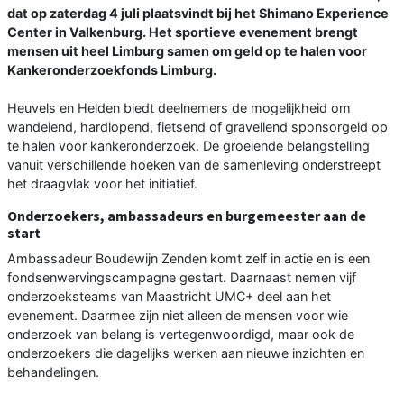
dat op zaterdag 4 juli plaatsvindt bij het Shimano Experience
Center in Valkenburg. Het sportieve evenement brengt
mensen uit heel Limburg samen om geld op te halen voor
Kankeronderzoekfonds Limburg.
Heuvels en Helden biedt deelnemers de mogelijkheid om
wandelend, hardlopend, fietsend of gravellend sponsorgeld op
te halen voor kankeronderzoek. De groeiende belangstelling
vanuit verschillende hoeken van de samenleving onderstreept
het draagvlak voor het initiatief.
Onderzoekers, ambassadeurs en burgemeester aan de
start
Ambassadeur Boudewijn Zenden komt zelf in actie en is een
fondsenwervingscampagne gestart. Daarnaast nemen vijf
onderzoeksteams van Maastricht UMC+ deel aan het
evenement. Daarmee zijn niet alleen de mensen voor wie
onderzoek van belang is vertegenwoordigd, maar ook de
onderzoekers die dagelijks werken aan nieuwe inzichten en
behandelingen.