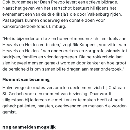
Ook burgemeester Daan Prevoo levert een actieve bijdrage.
Naast het geven van het startschot bestuurt hij tijdens het
evenement een van de drie riksja’s die door Valkenburg rijden.
Passagiers kunnen onderweg een donatie doen voor
Kankeronderzoekfonds Limburg.
"Het is bijzonder om te zien hoeveel mensen zich inmiddels aan
Heuvels en Helden verbinden," zegt Rik Koppens, voorzitter van
Heuvels en Helden. "Van onderzoekers en zorgprofessionals tot
bedrijven, families en vriendengroepen. Die betrokkenheid laat
zien hoeveel mensen geraakt worden door kanker en hoe groot
de bereidheid is om samen bij te dragen aan meer onderzoek."
Moment van bezinning
Halverwege de routes verzamelen deelnemers zich bij Château
St. Gerlach voor een moment van bezinning. Daar wordt
stilgestaan bij iedereen die met kanker te maken heeft of heeft
gehad: patiënten, naasten, overlevenden en mensen die worden
gemist.
Nog aanmelden mogelijk