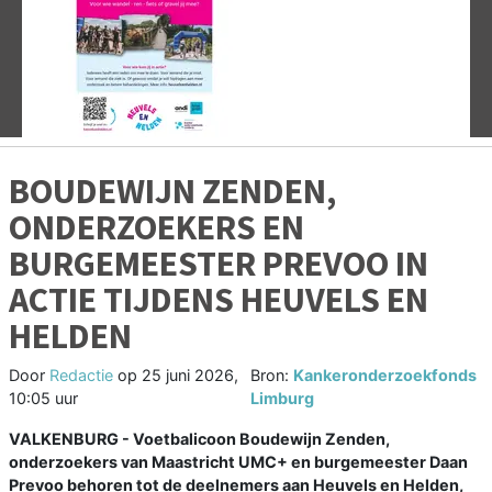
Vorige
V
BOUDEWIJN ZENDEN,
ONDERZOEKERS EN
BURGEMEESTER PREVOO IN
ACTIE TIJDENS HEUVELS EN
HELDEN
Door
Redactie
op
25 juni 2026,
Bron:
Kankeronderzoekfonds
10:05 uur
Limburg
VALKENBURG - Voetbalicoon Boudewijn Zenden,
onderzoekers van Maastricht UMC+ en burgemeester Daan
Prevoo behoren tot de deelnemers aan Heuvels en Helden,