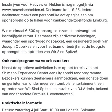
Inschrijven voor Heuvels en Helden is nog mogelijk via
www.heuvelsenhelden.nl. Deelname kost € 25. Iedere
deelnemer maakt een persoonlijke actiepagina aan om
sponsorgeld op te halen voor Kankeronderzoekfonds Limburg.
Wie minimaal € 500 sponsorgeld inzamelt, ontvangt het
inschrijfgeld retour. Daarnaast zijn er diverse beloningen,
waaronder een sportvoedingspakket, een gesigneerd boek van
Joseph Oubelkas en voor het team of bedrijf met de hoogste
opbrengst een optreden van Wir Sind Spitze!
Ook randprogramma voor bezoekers
Naast de sportieve activiteiten is er op het terrein van het
Shimano Experience Center een uitgebreid randprogramma.
Bezoekers kunnen deelnemers aanmoedigen, een donatie doen
en genieten van onder meer een tombola, entertainment, een
optreden van Wir Sind Spitze! en muziek van DJ Admin, bekend
van onder andere Formule 1-evenementen.
Praktische informatie
Datum: zaterdag 4 juli Start: 10.00 uur Locatie: Shimano