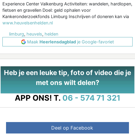
Experience Center Valkenburg Activiteiten: wandelen, hardlopen,
fietsen en gravellen Doel: geld ophalen voor
Kankeronderzoekfonds Limburg Inschrijven of doneren kan via
www.heuvelsenhelden.nl
limburg
,
heuvels
,
helden
Maak
Heerlensdagblad
je Google-favoriet
Heb je een leuke tip, foto of video die je
met ons wilt delen?
APP ONS!
T.
06 - 574 71 321
Deel op Facebook