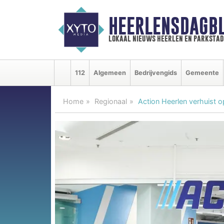
HEERLENSDAGBL
lokaal nieuws heerlen en parkstad
112
Algemeen
Bedrijvengids
Gemeente
Home
Regionaal
Action Heerlen verhuist 