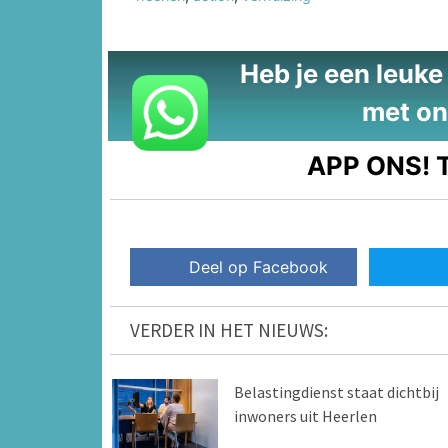
Heb je een leuke t
met on
APP ONS!
T
Deel op Facebook
VERDER IN HET NIEUWS:
Belastingdienst staat dichtbij
inwoners uit Heerlen