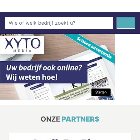
ONZE
PARTNERS