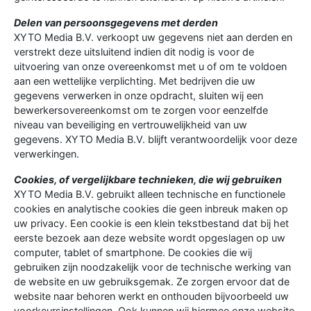
Delen van persoonsgegevens met derden
XYTO Media B.V. verkoopt uw gegevens niet aan derden en
verstrekt deze uitsluitend indien dit nodig is voor de
uitvoering van onze overeenkomst met u of om te voldoen
aan een wettelijke verplichting. Met bedrijven die uw
gegevens verwerken in onze opdracht, sluiten wij een
bewerkersovereenkomst om te zorgen voor eenzelfde
niveau van beveiliging en vertrouwelijkheid van uw
gegevens. XYTO Media B.V. blijft verantwoordelijk voor deze
verwerkingen.
Cookies, of vergelijkbare technieken, die wij gebruiken
XYTO Media B.V. gebruikt alleen technische en functionele
cookies en analytische cookies die geen inbreuk maken op
uw privacy. Een cookie is een klein tekstbestand dat bij het
eerste bezoek aan deze website wordt opgeslagen op uw
computer, tablet of smartphone. De cookies die wij
gebruiken zijn noodzakelijk voor de technische werking van
de website en uw gebruiksgemak. Ze zorgen ervoor dat de
website naar behoren werkt en onthouden bijvoorbeeld uw
voorkeursinstellingen. Ook kunnen wij hiermee onze website