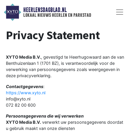
HEERLENSDAGBLAD.NL
lokaal nieuws heerlen en parkstad
Privacy Statement
XYTO Media B.V.
, gevestigd te Heerhugowaard aan de van
Benthuizenlaan 1 (1701 BZ), is verantwoordelijk voor de
verwerking van persoonsgegevens zoals weergegeven in
deze privacyverklaring.
Contactgegevens
:
https://www.xyto.nl
info@xyto.nl
072 82 00 600
Persoonsgegevens die wij verwerken
XYTO Media B.V.
verwerkt uw persoonsgegevens doordat
u gebruik maakt van onze diensten