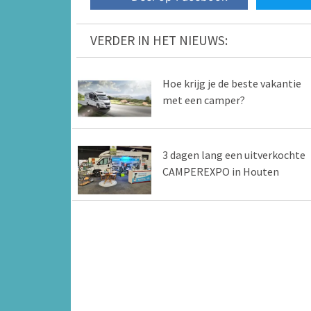
VERDER IN HET NIEUWS:
Hoe krijg je de beste vakantie
met een camper?
3 dagen lang een uitverkochte
CAMPEREXPO in Houten