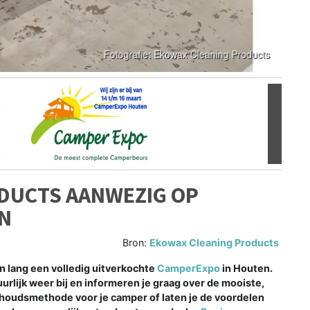
Volgen
DUCTS AANWEZIG OP
N
Bron:
Ekowax Cleaning Products
en lang een volledig uitverkochte
CamperExpo
in Houten.
urlijk weer bij en informeren je graag over de mooiste,
rhoudsmethode voor je camper of laten je de voordelen