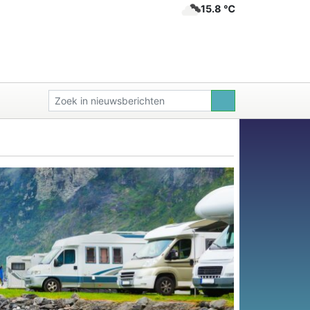
15.8 ℃