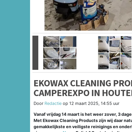
Vorige
EKOWAX CLEANING PRO
CAMPEREXPO IN HOUTE
Door
Redactie
op
12 maart 2025, 14:55 uur
Vanaf vrijdag 14 maart is het weer zover, 3 dag
Met Ekowax Cleaning Products zijn wij daar natu
gemakkelijkste en veiligste reinigings en onde