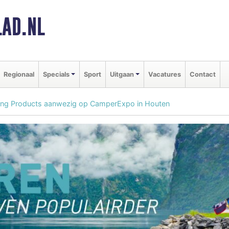
AD.NL
Regionaal
Specials
Sport
Uitgaan
Vacatures
Contact
ing Products aanwezig op CamperExpo in Houten