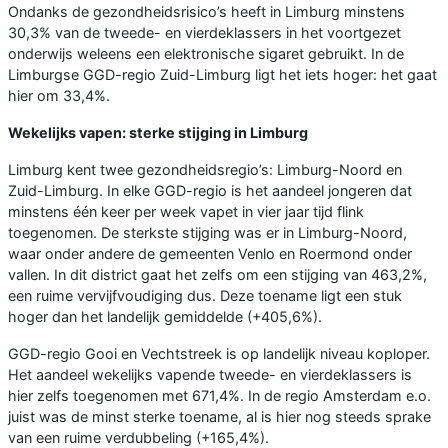
Ondanks de gezondheidsrisico’s heeft in Limburg minstens
30,3% van de tweede- en vierdeklassers in het voortgezet
onderwijs weleens een elektronische sigaret gebruikt. In de
Limburgse GGD-regio Zuid-Limburg ligt het iets hoger: het gaat
hier om 33,4%.
Wekelijks vapen: sterke stijging in Limburg
Limburg kent twee gezondheidsregio’s: Limburg-Noord en
Zuid-Limburg. In elke GGD-regio is het aandeel jongeren dat
minstens één keer per week vapet in vier jaar tijd flink
toegenomen. De sterkste stijging was er in Limburg-Noord,
waar onder andere de gemeenten Venlo en Roermond onder
vallen. In dit district gaat het zelfs om een stijging van 463,2%,
een ruime vervijfvoudiging dus. Deze toename ligt een stuk
hoger dan het landelijk gemiddelde (+405,6%).
GGD-regio Gooi en Vechtstreek is op landelijk niveau koploper.
Het aandeel wekelijks vapende tweede- en vierdeklassers is
hier zelfs toegenomen met 671,4%. In de regio Amsterdam e.o.
juist was de minst sterke toename, al is hier nog steeds sprake
van een ruime verdubbeling (+165,4%).