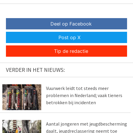
Deel op Facebook
Post op X
Tip de redactie
VERDER IN HET NIEUWS:
Vuurwerk leidt tot steeds meer
problemen in Nederland; vaak tieners
betrokken bij incidenten
Aantal jongeren met jeugdbescherming
daalt, jeugdreclassering neemt toe