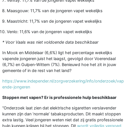
Venray: 11,7% van de jongeren vapet wekelijks
Maasgouw: 11,7% van de jongeren vapet wekelijks
Maastricht: 11,7% van de jongeren vapet wekelijks
Venlo: 11,6% van de jongeren vapet wekelijks
* Voor Vaals was niet voldoende data beschikbaar
In Mook en Middelaar (6,6%) ligt het percentage wekelijks
vapende jongeren juist het laagst, gevolgd door Voerendaal
(6,7%) en Gulpen-Wittem (7%). Benieuwd hoe het zit in jouw
gemeente of in de rest van het land?
https://www.independer.nl/zorgverzekering/info/onderzoek/vap
ende-jongeren
Stoppen met vapen? Er is professionele hulp beschikbaar
“Onderzoek laat zien dat elektrische sigaretten verslavender
kunnen zijn dan ‘normale’ tabaksproducten. Dit maakt stoppen
extra lastig. Veel jongeren weten niet dat zij gratis professionele
hulp kunnen krijgen bij het stoppen. Dit
wordt volledig vergoed