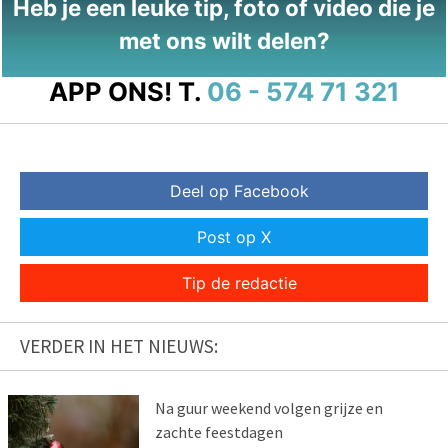
Heb je een leuke tip, foto of video die je
met ons wilt delen?
APP ONS!
T.
06 - 574 71 321
Deel op Facebook
Post op X
Tip de redactie
VERDER IN HET NIEUWS:
Na guur weekend volgen grijze en
zachte feestdagen