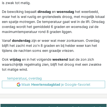
is zwak tot matig.
De bewolking bepaalt
dinsdag
en
woensdag
het weerbeeld,
maar het is wel rustig en grotendeels droog, met mogelijk lokaal
een spatje motregen. De temperatuur gaat wel in de lift. Dinsdag
overdag wordt het gemiddeld 6 graden en woensdag zal de
maximumtemperatuur rond 8 graden liggen.
Vanaf
donderdag
zijn er weer wat meer zonkansen. Overdag
blijft het zacht met zo’n 8 graden en bij helder weer kan het
tijdens de nachten soms een graadje vriezen.
Ook
vrijdag
en in het volgende
weekend
laat de zon zich
waarschijnlijk regelmatig zien, blijft het droog met een zwakke
tot matige wind.
temperatuur
,
overdag
Maak
Heerlensdagblad
je Google-favoriet