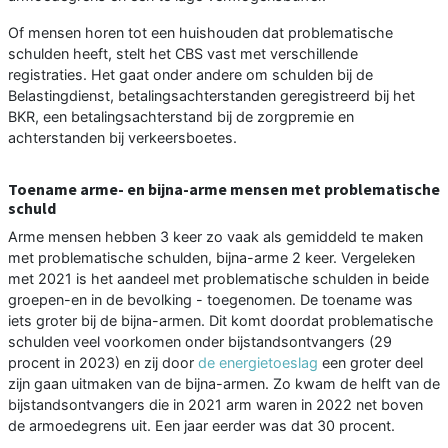
Of mensen horen tot een huishouden dat problematische
schulden heeft, stelt het CBS vast met verschillende
registraties. Het gaat onder andere om schulden bij de
Belastingdienst, betalingsachterstanden geregistreerd bij het
BKR, een betalingsachterstand bij de zorgpremie en
achterstanden bij verkeersboetes.
Toename arme- en bijna-arme mensen met problematische
schuld
Arme mensen hebben 3 keer zo vaak als gemiddeld te maken
met problematische schulden, bijna-arme 2 keer. Vergeleken
met 2021 is het aandeel met problematische schulden in beide
groepen-en in de bevolking - toegenomen. De toename was
iets groter bij de bijna-armen. Dit komt doordat problematische
schulden veel voorkomen onder bijstandsontvangers (29
procent in 2023) en zij door
de energietoeslag
een groter deel
zijn gaan uitmaken van de bijna-armen. Zo kwam de helft van de
bijstandsontvangers die in 2021 arm waren in 2022 net boven
de armoedegrens uit. Een jaar eerder was dat 30 procent.