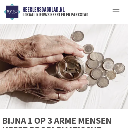
HEERLENSDAGBLAD.NL
lokaal nieuws heerlen en parkstad
BIJNA 1 OP 3 ARME MENSEN