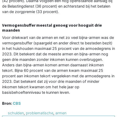
(42 procent). Daarna volgden een nog openstaande aanslag bij
de Belastingdienst (36 procent) en achterstand bij het betalen
van de zorgpremie (33 procent).
Vermogensbuffer meestal genoeg voor hooguit drie
maanden
Voor driekwart van de armen en net zo veel bijna-armen was de
vermogensbuffer (spaargeld en ander direct te besteden bezit)
in het huishouden maximaal 25 procent van de armoedegrens in
2023. Dit betekent dat de meeste armen en bijna-armen nog
geen drie maanden zonder inkomen kunnen overbruggen.
Anders dan bijna-armen komen armen daarnaast inkomen
tekort. Bijna 60 procent van de armen kwam maximaal 25
procent aan inkomen tekort vergeleken met de armoedegrens in
2023. Dat betekent dat zij voor drie maanden of minder
inkomen tekort kwamen om het hele jaar op
basisbehoeftenniveau te kunnen leven.
Bron:
CBS
schulden
,
problematische
,
armen