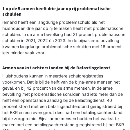
1 op de 5 armen heeft drie jaar op rij problematische
schulden
Iemand heeft een langdurige probleemschuld als het
huishouden drie jaar op rij te maken heeft met problematische
schulden. In de arme bevolking had 21 procent problematische
schulden in 2021, 2022 én 2023. In de bijna-arme bevolking
kwamen langdurige problematische schulden met 16 procent
iets minder vaak voor.
Armen vaakst achterstanden bij de Belastingdienst
Huishoudens kunnen in meerdere schuldregistraties
voorkomen. Dat is bij de helft van de bijna-arme mensen het
geval, en bij 42 procent van de arme mensen. In de arme
bevolking met problematische schulden had iets meer dan de
helft een openstaande aanslag bij de Belastingdienst, 40
procent stond met een betalingsachterstand geregistreerd bij
het BKR en een even groot deel had een betalingsachterstand
bij de zorgpremie. Bijna-arme mensen hadden het vaakst te
maken met een betalingsachterstand geregistreerd bij het BKR