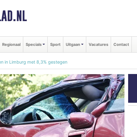
AD.NL
Regionaal
Specials
Sport
Uitgaan
Vacatures
Contact
en in Limburg met 8,3% gestegen