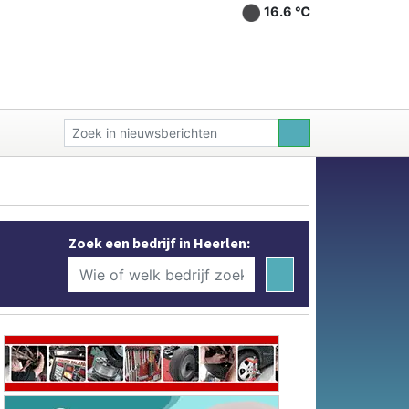
16.6 ℃
Zoek een bedrijf in Heerlen: