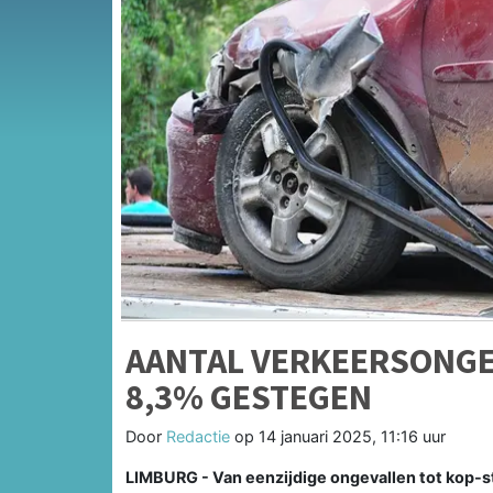
AANTAL VERKEERSONGE
8,3% GESTEGEN
Door
Redactie
op
14 januari 2025, 11:16 uur
LIMBURG - Van eenzijdige ongevallen tot kop-st