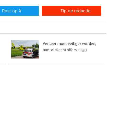
Post op X
Tip de redactie
Verkeer moet veiliger worden,
aantal slachtoffers stijgt