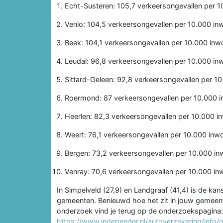
Echt-Susteren: 105,7 verkeersongevallen per 
Venlo: 104,5 verkeersongevallen per 10.000 in
Beek: 104,1 verkeersongevallen per 10.000 inw
Leudal: 96,8 verkeersongevallen per 10.000 in
Sittard-Geleen: 92,8 verkeersongevallen per 1
Roermond: 87 verkeersongevallen per 10.000 
Heerlen: 82,3 verkeersongevallen per 10.000 i
Weert: 76,1 verkeersongevallen per 10.000 inw
Bergen: 73,2 verkeersongevallen per 10.000 i
Venray: 70,6 verkeersongevallen per 10.000 in
In Simpelveld (27,9) en Landgraaf (41,4) is de kan
gemeenten. Benieuwd hoe het zit in jouw gemeente 
onderzoek vind je terug op de onderzoekspagina:
https://www.independer.nl/autoverzekering/info