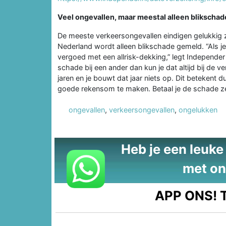
Veel ongevallen, maar meestal alleen blikschad
De meeste verkeersongevallen eindigen gelukkig z
Nederland wordt alleen blikschade gemeld. “Als je
vergoed met een allrisk-dekking,” legt Independer
schade bij een ander dan kun je dat altijd bij de v
jaren en je bouwt dat jaar niets op. Dit betekent 
goede rekensom te maken. Betaal je de schade zel
ongevallen
,
verkeersongevallen
,
ongelukken
Heb je een leuke t
met on
APP ONS!
T