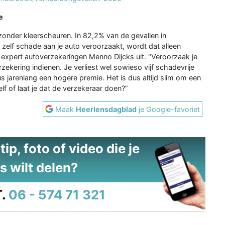
e
onder kleerscheuren. In 82,2% van de gevallen in
 zelf schade aan je auto veroorzaakt, wordt dat alleen
 expert autoverzekeringen Menno Dijcks uit. "Veroorzaak je
erzekering indienen. Je verliest wel sowieso vijf schadevrije
dus jarenlang een hogere premie. Het is dus altijd slim om een
f of laat je dat de verzekeraar doen?”
Maak
Heerlensdagblad
je Google-favoriet
ip, foto of video die je
s wilt delen?
.
06 - 574 71 321