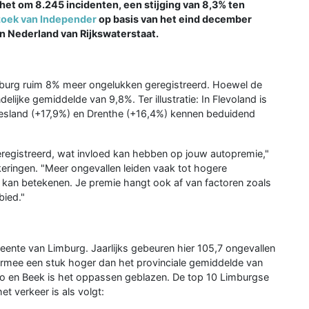
het om 8.245 incidenten, een stijging van 8,3% ten
oek van Independer
op basis van het eind december
 Nederland van Rijkswaterstaat.
imburg ruim 8% meer ongelukken geregistreerd. Hoewel de
elijke gemiddelde van 9,8%. Ter illustratie: In Flevoland is
Friesland (+17,9%) en Drenthe (+16,4%) kennen beduidend
geregistreerd, wat invloed kan hebben op jouw autopremie,"
eringen. "Meer ongevallen leiden vaak tot hogere
 kan betekenen. Je premie hangt ook af van factoren zoals
bied."
ente van Limburg. Jaarlijks gebeuren hier 105,7 ongevallen
iermee een stuk hoger dan het provinciale gemiddelde van
lo en Beek is het oppassen geblazen. De top 10 Limburgse
t verkeer is als volgt: