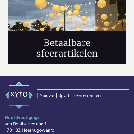
|
Nieuws | Sport | Evenementen
Hoofdvestiging:
van Benthuizenlaan 1
1701 BZ Heerhugowaard