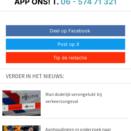
APP ONS!
T.
06 - 574 71 321
Deel op Facebook
Post op X
Tip de redactie
VERDER IN HET NIEUWS:
Man dodelijk verongelukt bij
verkeersongeval
Aanhoudingen in onderzoek naar