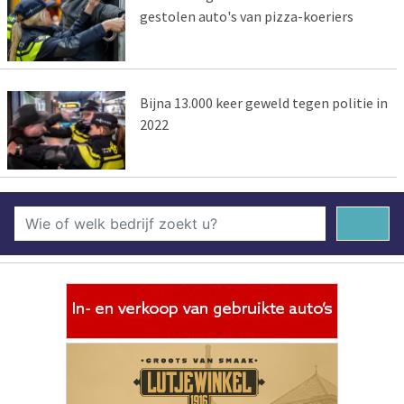
gestolen auto's van pizza-koeriers
Bijna 13.000 keer geweld tegen politie in
2022