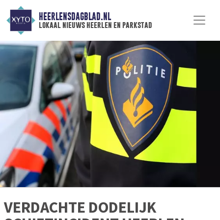
HEERLENSDAGBLAD.NL
lokaal nieuws heerlen en parkstad
VERDACHTE DODELIJK