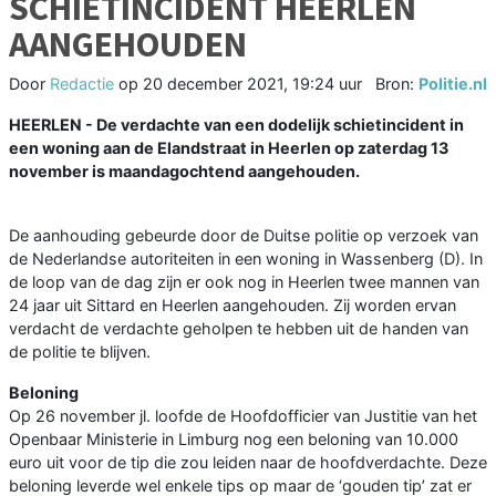
SCHIETINCIDENT HEERLEN
AANGEHOUDEN
Door
Redactie
op
20 december 2021, 19:24 uur
Bron:
Politie.nl
HEERLEN - De verdachte van een dodelijk schietincident in
een woning aan de Elandstraat in Heerlen op zaterdag 13
november is maandagochtend aangehouden.
De aanhouding gebeurde door de Duitse politie op verzoek van
de Nederlandse autoriteiten in een woning in Wassenberg (D). In
de loop van de dag zijn er ook nog in Heerlen twee mannen van
24 jaar uit Sittard en Heerlen aangehouden. Zij worden ervan
verdacht de verdachte geholpen te hebben uit de handen van
de politie te blijven.
Beloning
Op 26 november jl. loofde de Hoofdofficier van Justitie van het
Openbaar Ministerie in Limburg nog een beloning van 10.000
euro uit voor de tip die zou leiden naar de hoofdverdachte. Deze
beloning leverde wel enkele tips op maar de ‘gouden tip’ zat er