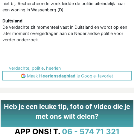
niet bij. Rechercheonderzoek leidde de politie uiteindelijk naar
een woning in Wassenberg (D).
Duitsland
De verdachte zit momenteel vast in Duitsland en wordt op een
later moment overgedragen aan de Nederlandse politie voor
verder onderzoek.
verdachte
,
politie
,
heerlen
Maak
Heerlensdagblad
je Google-favoriet
Heb je een leuke tip, foto of video die je
met ons wilt delen?
APP ONS!
T.
06 - 574 71 321