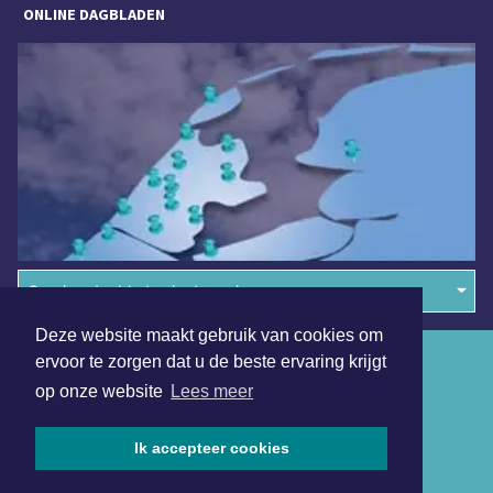
ONLINE DAGBLADEN
Overige dagbladen in de regio
Deze website maakt gebruik van cookies om
Algemene voorwaarden
ervoor te zorgen dat u de beste ervaring krijgt
op onze website
Lees meer
Disclaimer
Privacy Statement
Ik accepteer cookies
Copyright (c) 2026 | Heerlensdagblad.nl - Alle rechten