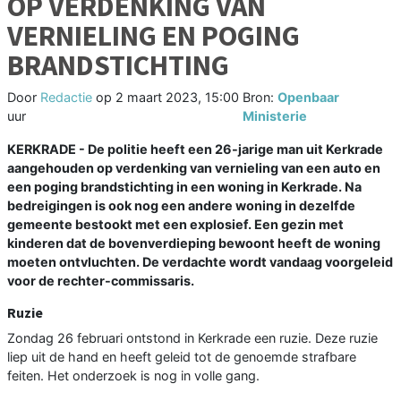
OP VERDENKING VAN
VERNIELING EN POGING
BRANDSTICHTING
Door
Redactie
op
2 maart 2023, 15:00
Bron:
Openbaar
uur
Ministerie
KERKRADE - De politie heeft een 26-jarige man uit Kerkrade
aangehouden op verdenking van vernieling van een auto en
een poging brandstichting in een woning in Kerkrade. Na
bedreigingen is ook nog een andere woning in dezelfde
gemeente bestookt met een explosief. Een gezin met
kinderen dat de bovenverdieping bewoont heeft de woning
moeten ontvluchten. De verdachte wordt vandaag voorgeleid
voor de rechter-commissaris.
Ruzie
Zondag 26 februari ontstond in Kerkrade een ruzie. Deze ruzie
liep uit de hand en heeft geleid tot de genoemde strafbare
feiten. Het onderzoek is nog in volle gang.