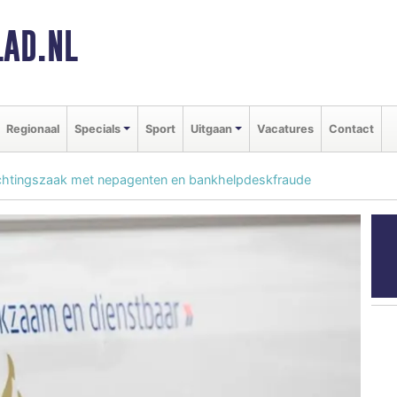
AD.NL
Regionaal
Specials
Sport
Uitgaan
Vacatures
Contact
chtingszaak met nepagenten en bankhelpdeskfraude