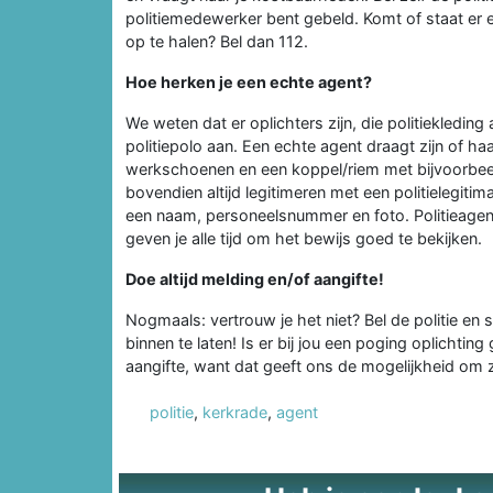
politiemedewerker bent gebeld. Komt of staat er e
op te halen? Bel dan 112.
Hoe herken je een echte agent?
We weten dat er oplichters zijn, die politiekledin
politiepolo aan. Een echte agent draagt zijn of ha
werkschoenen en een koppel/riem met bijvoorbeel
bovendien altijd legitimeren met een politielegitim
een naam, personeelsnummer en foto. Politieagente
geven je alle tijd om het bewijs goed te bekijken.
Doe altijd melding en/of aangifte!
Nogmaals: vertrouw je het niet? Bel de politie e
binnen te laten! Is er bij jou een poging oplichtin
aangifte, want dat geeft ons de mogelijkheid om 
politie
,
kerkrade
,
agent