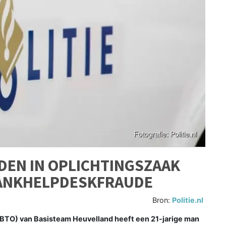
EN IN OPLICHTINGSZAAK
BANKHELPDESKFRAUDE
Bron:
Politie.nl
BTO) van Basisteam Heuvelland heeft een 21-jarige man