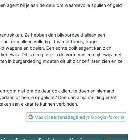
en agent bij je aan de deur om waardevolle spullen of geld
g aantrekken. Ze hebben dan bijvoorbeeld alleen een
ar uniform alleen volledig: dus met broek, hoge
d wapens en boeien. Een echte politieagent kan zich
atiebewijs. Dit is een pasje in de vorm van een rijbewijs met
n in burgerkleding moeten dit uit zichzelf laten zien en ze
n schroom niet om de deur ook dicht te doen en niemand
g gedaan of ben je opgelicht? Doe dan altijd melding en/of
zaken aan elkaar te kunnen verbinden.
Maak
Heerlensdagblad
je Google-favoriet