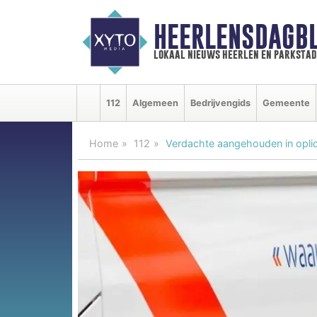
HEERLENSDAGBL
lokaal nieuws heerlen en parkstad
112
Algemeen
Bedrijvengids
Gemeente
Home
112
Verdachte aangehouden in opli