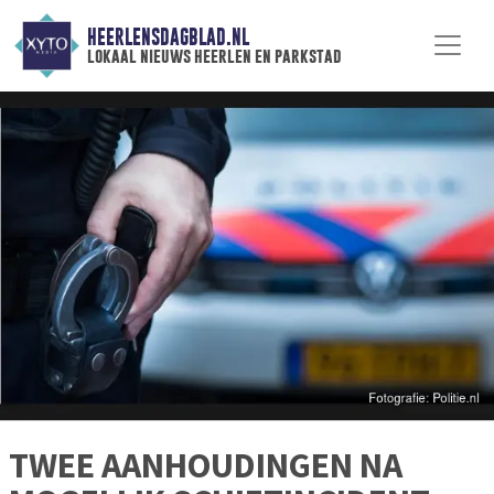
HEERLENSDAGBLAD.NL
lokaal nieuws heerlen en parkstad
TWEE AANHOUDINGEN NA