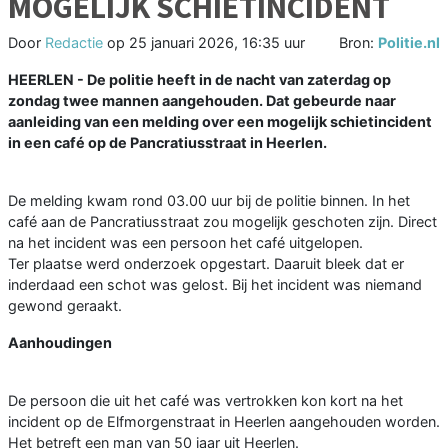
MOGELIJK SCHIETINCIDENT
Door
Redactie
op
25 januari 2026, 16:35 uur
Bron:
Politie.nl
HEERLEN - De politie heeft in de nacht van zaterdag op
zondag twee mannen aangehouden. Dat gebeurde naar
aanleiding van een melding over een mogelijk schietincident
in een café op de Pancratiusstraat in Heerlen.
De melding kwam rond 03.00 uur bij de politie binnen. In het
café aan de Pancratiusstraat zou mogelijk geschoten zijn. Direct
na het incident was een persoon het café uitgelopen.
Ter plaatse werd onderzoek opgestart. Daaruit bleek dat er
inderdaad een schot was gelost. Bij het incident was niemand
gewond geraakt.
Aanhoudingen
De persoon die uit het café was vertrokken kon kort na het
incident op de Elfmorgenstraat in Heerlen aangehouden worden.
Het betreft een man van 50 jaar uit Heerlen.