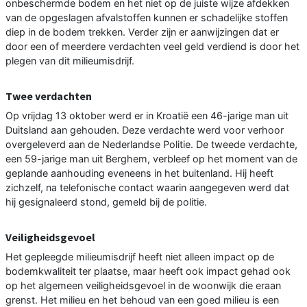
onbeschermde bodem en het niet op de juiste wijze afdekken
van de opgeslagen afvalstoffen kunnen er schadelijke stoffen
diep in de bodem trekken. Verder zijn er aanwijzingen dat er
door een of meerdere verdachten veel geld verdiend is door het
plegen van dit milieumisdrijf.
Twee verdachten
Op vrijdag 13 oktober werd er in Kroatië een 46-jarige man uit
Duitsland aan gehouden. Deze verdachte werd voor verhoor
overgeleverd aan de Nederlandse Politie. De tweede verdachte,
een 59-jarige man uit Berghem, verbleef op het moment van de
geplande aanhouding eveneens in het buitenland. Hij heeft
zichzelf, na telefonische contact waarin aangegeven werd dat
hij gesignaleerd stond, gemeld bij de politie.
Veiligheidsgevoel
Het gepleegde milieumisdrijf heeft niet alleen impact op de
bodemkwaliteit ter plaatse, maar heeft ook impact gehad ook
op het algemeen veiligheidsgevoel in de woonwijk die eraan
grenst. Het milieu en het behoud van een goed milieu is een