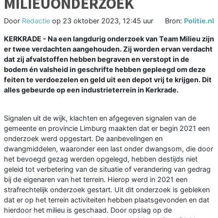
MILIEUONDERZOEK
Door
Redactie
op
23 oktober 2023, 12:45 uur
Bron:
Politie.nl
KERKRADE - Na een langdurig onderzoek van Team Milieu zijn
er twee verdachten aangehouden. Zij worden ervan verdacht
dat zij afvalstoffen hebben begraven en verstopt in de
bodem én valsheid in geschrifte hebben gepleegd om deze
feiten te verdoezelen en geld uit een depot vrij te krijgen. Dit
alles gebeurde op een industrieterrein in Kerkrade.
Signalen uit de wijk, klachten en afgegeven signalen van de
gemeente en provincie Limburg maakten dat er begin 2021 een
onderzoek werd opgestart. De aanbevelingen en
dwangmiddelen, waaronder een last onder dwangsom, die door
het bevoegd gezag werden opgelegd, hebben destijds niet
geleid tot verbetering van de situatie of verandering van gedrag
bij de eigenaren van het terrein. Hierop werd in 2021 een
strafrechtelijk onderzoek gestart. Uit dit onderzoek is gebleken
dat er op het terrein activiteiten hebben plaatsgevonden en dat
hierdoor het milieu is geschaad. Door opslag op de