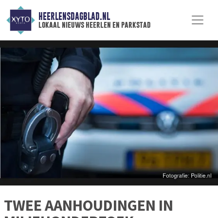
HEERLENSDAGBLAD.NL
lokaal nieuws heerlen en parkstad
TWEE AANHOUDINGEN IN