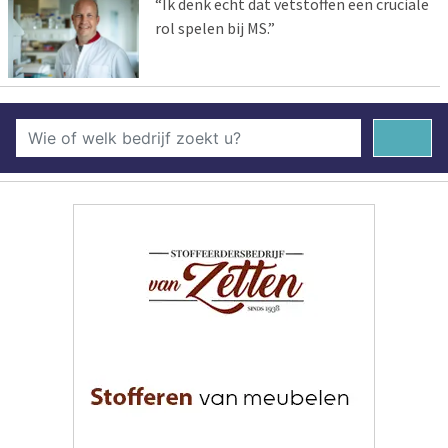
“Ik denk echt dat vetstoffen een cruciale
rol spelen bij MS.”