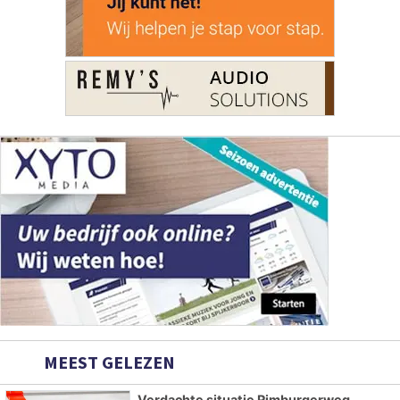
MEEST GELEZEN
Verdachte situatie Rimburgerweg