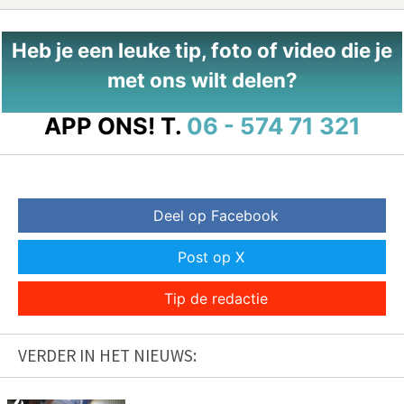
Heb je een leuke tip, foto of video die je
met ons wilt delen?
APP ONS!
T.
06 - 574 71 321
Deel op Facebook
Post op X
Tip de redactie
VERDER IN HET NIEUWS: