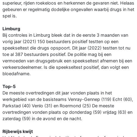
superieur, rijden roekeloos en herkennen de gevaren niet. Helaas
gebeuren er regelmatig dodelijke ongevallen waarbij drugs in het
spel is.
Limburg
Bij controles in Limburg bleek dat in de eerste 3 maanden van
vorig jaar (2021) 150 bestuurders positief testten op een
speekseltest die drugs opspoort. Dit jaar (2022) testten tot nu
toe al 387 bestuurders positief. De politie mag bij een
vermoeden van drugsgebruik een speekseltest afnemen bij een
verkeersdeelnemer. Is die speekseltest positief, dan volgt een
bloedafname.
Top-5
De meeste overtredingen dit jaar vonden plaats in het
werkgebied van de basisteams Venray-Gennep (119) Echt (60),
Parkstad (40) Venlo (31) en Roermond (25) De meeste
overtredingen vonden plaats op donderdag (59) vrijdag (63) en
zaterdag (59) in de avond en de nacht.
Rijbewijs kwijt