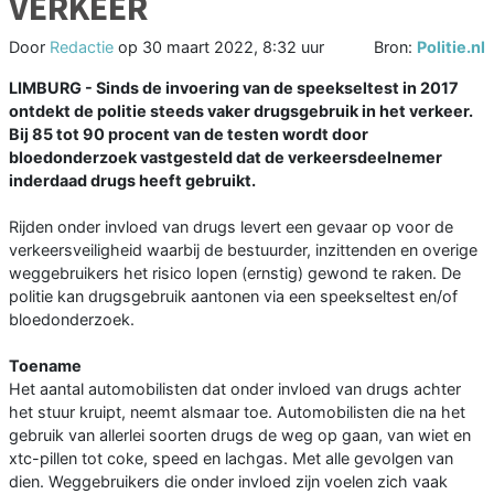
VERKEER
Door
Redactie
op
30 maart 2022, 8:32 uur
Bron:
Politie.nl
LIMBURG - Sinds de invoering van de speekseltest in 2017
ontdekt de politie steeds vaker drugsgebruik in het verkeer.
Bij 85 tot 90 procent van de testen wordt door
bloedonderzoek vastgesteld dat de verkeersdeelnemer
inderdaad drugs heeft gebruikt.
Rijden onder invloed van drugs levert een gevaar op voor de
verkeersveiligheid waarbij de bestuurder, inzittenden en overige
weggebruikers het risico lopen (ernstig) gewond te raken. De
politie kan drugsgebruik aantonen via een speekseltest en/of
bloedonderzoek.
Toename
Het aantal automobilisten dat onder invloed van drugs achter
het stuur kruipt, neemt alsmaar toe. Automobilisten die na het
gebruik van allerlei soorten drugs de weg op gaan, van wiet en
xtc-pillen tot coke, speed en lachgas. Met alle gevolgen van
dien. Weggebruikers die onder invloed zijn voelen zich vaak