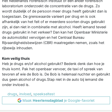
Het Nederlands Forensisch Instituut of een ander forensisch
laboratorium onderzoekt de concentratie van de drugs. Zo
wordt duidelijk of de persoon meer drugs heeft gebruikt dan is
toegestaan. De grenswaarde varieert per drug en is ook
afhankelijk van het feit of er meerdere soorten drugs gebruikt
zijn, al dan niet in combinatie met alcohol. Heeft iemand teveel
drugs gebruikt in het verkeer? Dan kan het Openbaar Ministerie
de automobilist vervolgen en het Centraal Bureau
Rijvaardigheidsbewijzen (CBR) maatregelen nemen, zoals het
rijbewijs inhouden.
Kom veilig thuis
Heb je drugs en/of alcohol gebruikt? Bedenk denk dan hoe je
thuis komt. Pak het openbaar vervoer, de taxi of spreek van
tevoren af wie de Bob is. De Bob is helemaal nuchter en gebruikt
dus geen alcohol of drugs.Stap niet in de auto bij iemand die
onder invloed is.
drugs
,
invloed
,
speekseltest
Maak
Heerlensdagblad
je Google-favoriet