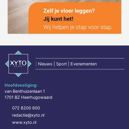
|
Nieuws | Sport | Evenementen
Hoofdvestiging:
van Benthuizenlaan 1
1701 BZ Heerhugowaard
072 8200 600
redactie@xyto.nl
www.xyto.nl