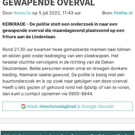
GEWAPENDE OVERVAL
Door
Redactie
op
5 juli 2022, 11:43 uur
Bron:
Politie.nl
KERKRADE - De politie stelt een onderzoek in naar een
gewapende overval die maandagavond plaatsvond op een
friture aan de Lindenlaan.
Rond 21.30 uur kwamen twee gemaskerde mannen naar binnen
en eisten geld onder bedreiging van een steekwapen. Het
tweetal vluchtte vervolgens in de richting van de Deken
Deutzenlaan. Beide personen waren smal en droegen donkere
kleding. Niemand raakte gewond. De politie is bezig met een
buurtonderzoek en is op zoek naar getuigen van deze overval.
Heeft u iets gezien of gehoord rond het tijdstip of van te voren,
dan kunt u contact opnemen via 0900-8844.
Maak
Heerlensdagblad
je Google-favoriet