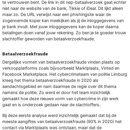
te vertrouwen bent. De link in dit nep-betaalverzoek gaat echter
niet naar de website van de bank, Tikkie of iDeal. Dit lijkt alleen
maar zo. De URL verwijst naar een phishingsite waar de
zogenoemde koper kan meekijken als jij de inloggegevens van
je bank invult. Met jouw inloggegevens kan de koper daarna
betalingen doen vanaf jouw rekening. Zo ben je te goeder trouw
slachtoffer geworden van betaalverzoekfraude.
Betaalverzoekfraude
Dergelijke vormen van betaalverzoekfraude vinden plaats op
verkoopplatforms zoals bijvoorbeeld Marktplaats, Vinted en
Facebook Marketplace. Het cybercrimeteam van politie Limburg
kreeg het thema betaalverzoekfraude in 2020 als
aandachtsgebied en nam daarmee de regie over dit thema
namens de politie. Zo werd er door het team inzichtelijk
gemaakt hoe deze nieuwe vorm van cybercrime in zijn werk
gaat en is onderzoek gedaan naar de slachtoffers.
Bij deze eerste analyse werd inzichtelijk gemaakt dat bij de
meeste aangiftes van betaalverzoekfraude (90% in 2020) het
contact via Marktplaats was ontstaan, maar dat de