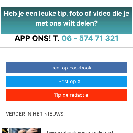
Heb je een leuke tip, foto of video die je
met ons wilt delen?
APP ONS!
T.
06 - 574 71 321
Deel op Facebook
Post op X
Tip de redactie
VERDER IN HET NIEUWS:
Twee aanhoudingen in onderzoek