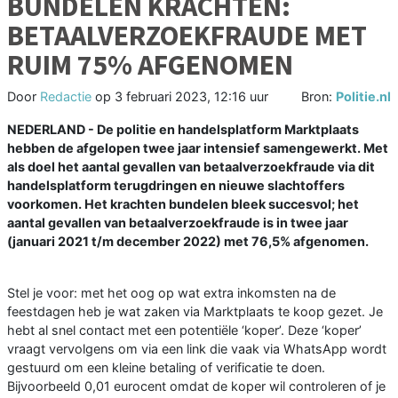
BUNDELEN KRACHTEN:
BETAALVERZOEKFRAUDE MET
RUIM 75% AFGENOMEN
Door
Redactie
op
3 februari 2023, 12:16 uur
Bron:
Politie.nl
NEDERLAND - De politie en handelsplatform Marktplaats
hebben de afgelopen twee jaar intensief samengewerkt. Met
als doel het aantal gevallen van betaalverzoekfraude via dit
handelsplatform terugdringen en nieuwe slachtoffers
voorkomen. Het krachten bundelen bleek succesvol; het
aantal gevallen van betaalverzoekfraude is in twee jaar
(januari 2021 t/m december 2022) met 76,5% afgenomen.
Stel je voor: met het oog op wat extra inkomsten na de
feestdagen heb je wat zaken via Marktplaats te koop gezet. Je
hebt al snel contact met een potentiële ‘koper’. Deze ‘koper’
vraagt vervolgens om via een link die vaak via WhatsApp wordt
gestuurd om een kleine betaling of verificatie te doen.
Bijvoorbeeld 0,01 eurocent omdat de koper wil controleren of je