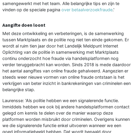
samengewerkt met het team. Alle belangrijke tips en zijn te
vinden op de speciale pagina
over betaalverzoekfraude
.'
Aangifte doen loont
Met deze ontwikkeling en verbeteringen, is de samenwerking
tussen Marktplaats en de politie nog niet ten einde gekomen. Er
wordt al ruim tien jaar door het Landelijk Meldpunt Internet
Oplichting van de politie in samenwerking met Marktplaats
continu onderzocht hoe fraude via handelsplatformen nog
verder teruggebracht kan worden. Sinds 2018 is mede daardoor
het aantal aangiftes van online fraude gehalveerd. Aangezien er
steeds weer nieuwe vormen van online fraude ontstaan is het
verkrijgen van beter inzicht in bankrekeningen van criminelen een
belangrijke stap.
Laurensse: 'Als politie hebben we een signalerende functie.
Inmiddels hebben we ook bij andere handelsplatformen contact
gelegd om kennis te delen over de manier waarop deze
platformen worden misbruikt door criminelen. Overigens kunnen
we die signalerende functie enkel uitvoeren wanneer we een
goed informatiebeeld hebben. Dat wordt bepaald door