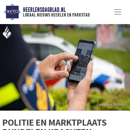
HEERLENSDAGBLAD.NL
lokaal nieuws heerlen en parkstad
POLITIE EN MARKTPLAATS