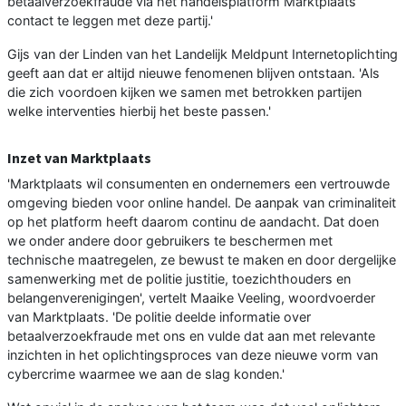
betaalverzoekfraude via het handelsplatform Marktplaats
contact te leggen met deze partij.'
Gijs van der Linden van het Landelijk Meldpunt Internetoplichting
geeft aan dat er altijd nieuwe fenomenen blijven ontstaan. 'Als
die zich voordoen kijken we samen met betrokken partijen
welke interventies hierbij het beste passen.'
Inzet van Marktplaats
'Marktplaats wil consumenten en ondernemers een vertrouwde
omgeving bieden voor online handel. De aanpak van criminaliteit
op het platform heeft daarom continu de aandacht. Dat doen
we onder andere door gebruikers te beschermen met
technische maatregelen, ze bewust te maken en door dergelijke
samenwerking met de politie justitie, toezichthouders en
belangenverenigingen', vertelt Maaike Veeling, woordvoerder
van Marktplaats. 'De politie deelde informatie over
betaalverzoekfraude met ons en vulde dat aan met relevante
inzichten in het oplichtingsproces van deze nieuwe vorm van
cybercrime waarmee we aan de slag konden.'