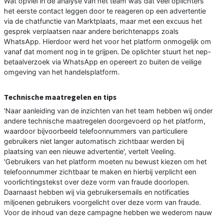
Wat opviel in de analyse van het team was dat veel oplichters
het eerste contact leggen door te reageren op een advertentie
via de chatfunctie van Marktplaats, maar met een excuus het
gesprek verplaatsen naar andere berichtenapps zoals
WhatsApp. Hierdoor werd het voor het platform onmogelijk om
vanaf dat moment nog in te grijpen. De oplichter stuurt het nep-
betaalverzoek via WhatsApp en opereert zo buiten de veilige
omgeving van het handelsplatform.
Technische maatregelen en tips
'Naar aanleiding van de inzichten van het team hebben wij onder
andere technische maatregelen doorgevoerd op het platform,
waardoor bijvoorbeeld telefoonnummers van particuliere
gebruikers niet langer automatisch zichtbaar werden bij
plaatsing van een nieuwe advertentie', vertelt Veeling.
'Gebruikers van het platform moeten nu bewust kiezen om het
telefoonnummer zichtbaar te maken en hierbij verplicht een
voorlichtingstekst over deze vorm van fraude doorlopen.
Daarnaast hebben wij via gebruikersemails en notificaties
miljoenen gebruikers voorgelicht over deze vorm van fraude.
Voor de inhoud van deze campagne hebben we wederom nauw