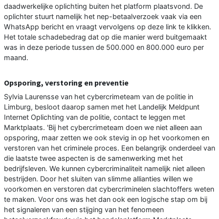
daadwerkelijke oplichting buiten het platform plaatsvond. De
oplichter stuurt namelijk het nep-betaalverzoek vaak via een
WhatsApp bericht en vraagt vervolgens op deze link te klikken.
Het totale schadebedrag dat op die manier werd buitgemaakt
was in deze periode tussen de 500.000 en 800.000 euro per
maand.
Opsporing, verstoring en preventie
Sylvia Laurensse van het cybercrimeteam van de politie in
Limburg, besloot daarop samen met het Landelijk Meldpunt
Internet Oplichting van de politie, contact te leggen met
Marktplaats. 'Bij het cybercrimeteam doen we niet alleen aan
opsporing, maar zetten we ook stevig in op het voorkomen en
verstoren van het criminele proces. Een belangrijk onderdeel van
die laatste twee aspecten is de samenwerking met het
bedrijfsleven. We kunnen cybercriminaliteit namelijk niet alleen
bestrijden. Door het sluiten van slimme allianties willen we
voorkomen en verstoren dat cybercriminelen slachtoffers weten
te maken. Voor ons was het dan ook een logische stap om bij
het signaleren van een stijging van het fenomeen