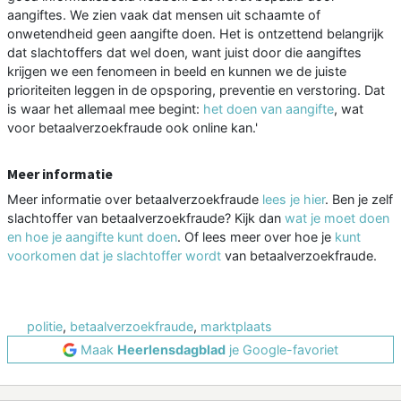
aangiftes. We zien vaak dat mensen uit schaamte of
onwetendheid geen aangifte doen. Het is ontzettend belangrijk
dat slachtoffers dat wel doen, want juist door die aangiftes
krijgen we een fenomeen in beeld en kunnen we de juiste
prioriteiten leggen in de opsporing, preventie en verstoring. Dat
is waar het allemaal mee begint:
het doen van aangifte
, wat
voor betaalverzoekfraude ook online kan.'
Meer informatie
Meer informatie over betaalverzoekfraude
lees je hier
. Ben je zelf
slachtoffer van betaalverzoekfraude? Kijk dan
wat je moet doen
en hoe je aangifte kunt doen
. Of lees meer over hoe je
kunt
voorkomen dat je slachtoffer wordt
van betaalverzoekfraude.
politie
,
betaalverzoekfraude
,
marktplaats
Maak
Heerlensdagblad
je Google-favoriet