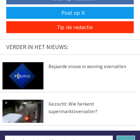
Post op X
Tip de redactie
VERDER IN HET NIEUWS:
Bejaarde vrouw in woning overvallen
Gezocht: Wie herkent
supermarktovervaller?