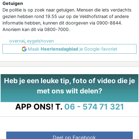
Getuigen
De politie is op zoek naar getuigen. Mensen die iets verdachts
gezien hebben rond 19.55 uur op de Veldhofstraat of andere
informatie hebben, kunnen dit doorgeven via 0900-8844.
Anoniem kan dit via 0800-7000.
overval
,
eygelshoven
Maak
Heerlensdagblad
je Google-favoriet
Heb je een leuke tip, foto of video die je
met ons wilt delen?
APP ONS!
T.
06 - 574 71 321
Deel op Facebook