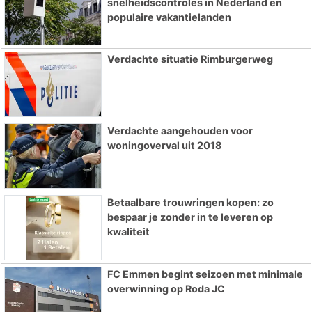
snelheidscontroles in Nederland en
populaire vakantielanden
Verdachte situatie Rimburgerweg
Verdachte aangehouden voor
woningoverval uit 2018
Betaalbare trouwringen kopen: zo
bespaar je zonder in te leveren op
kwaliteit
FC Emmen begint seizoen met minimale
overwinning op Roda JC