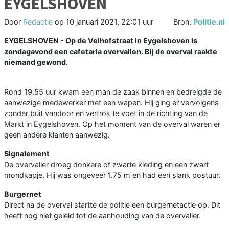
EYGELSHOVEN
Door
Redactie
op
10 januari 2021, 22:01 uur
Bron:
Politie.nl
EYGELSHOVEN - Op de Velhofstraat in Eygelshoven is
zondagavond een cafetaria overvallen. Bij de overval raakte
niemand gewond.
Rond 19.55 uur kwam een man de zaak binnen en bedreigde de
aanwezige medewerker met een wapen. Hij ging er vervolgens
zonder buit vandoor en vertrok te voet in de richting van de
Markt in Eygelshoven. Op het moment van de overval waren er
geen andere klanten aanwezig.
Signalement
De overvaller droeg donkere of zwarte kleding en een zwart
mondkapje. Hij was ongeveer 1.75 m en had een slank postuur.
Burgernet
Direct na de overval startte de politie een burgernetactie op. Dit
heeft nog niet geleid tot de aanhouding van de overvaller.