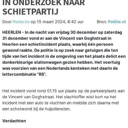
IN ONDERZOEK NAAR
SCHIETPARTIJ
Door
Redactie
op
15 maart 2024, 8:42 uur
Bron:
Politie.nl
HEERLEN - In de nacht van vrijdag 30 december op zaterdag
31 december vond er aan de Vincent van Goghstraat in
Heerlen een schietincident plaats, waarbij één persoon
gewond raakte. De politie is op zoek naar getuigen die ten
tijde van het incident in de omgeving van het plaats delict een
donkerkleurige stationwagen gezien hebben. Het voertuig
was voorzien van een Nederlands kenteken met daarin de
lettercombinatie “RS”.
Het incident vond rond 01.15 uur plaats op de parkeerplaats aan
de Vincent van Goghstraat. Het slachtoffer wist kort na het
incident met een auto te vluchten en meldde zich daarna met
een schotwond bij de hulpdiensten.
Verdachten