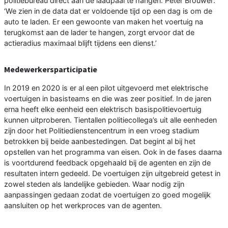
politiebureau direct aan de laadpaal te hangen. Peter Brouwer:
‘We zien in de data dat er voldoende tijd op een dag is om de
auto te laden. Er een gewoonte van maken het voertuig na
terugkomst aan de lader te hangen, zorgt ervoor dat de
actieradius maximaal blijft tijdens een dienst.’
Medewerkersparticipatie
In 2019 en 2020 is er al een pilot uitgevoerd met elektrische
voertuigen in basisteams en die was zeer positief. In de jaren
erna heeft elke eenheid een elektrisch basispolitievoertuig
kunnen uitproberen. Tientallen politiecollega’s uit alle eenheden
zijn door het Politiedienstencentrum in een vroeg stadium
betrokken bij beide aanbestedingen. Dat begint al bij het
opstellen van het programma van eisen. Ook in de fases daarna
is voortdurend feedback opgehaald bij de agenten en zijn de
resultaten intern gedeeld. De voertuigen zijn uitgebreid getest in
zowel steden als landelijke gebieden. Waar nodig zijn
aanpassingen gedaan zodat de voertuigen zo goed mogelijk
aansluiten op het werkproces van de agenten.