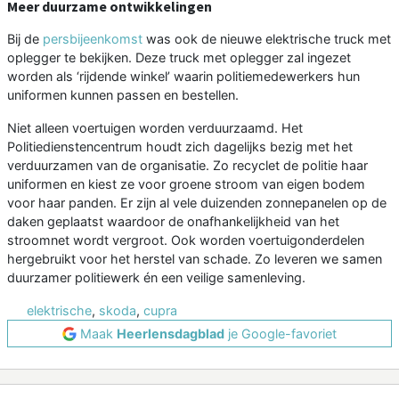
Meer duurzame ontwikkelingen
Bij de
persbijeenkomst
was ook de nieuwe elektrische truck met
oplegger te bekijken. Deze truck met oplegger zal ingezet
worden als ‘rijdende winkel’ waarin politiemedewerkers hun
uniformen kunnen passen en bestellen.
Niet alleen voertuigen worden verduurzaamd. Het
Politiedienstencentrum houdt zich dagelijks bezig met het
verduurzamen van de organisatie. Zo recyclet de politie haar
uniformen en kiest ze voor groene stroom van eigen bodem
voor haar panden. Er zijn al vele duizenden zonnepanelen op de
daken geplaatst waardoor de onafhankelijkheid van het
stroomnet wordt vergroot. Ook worden voertuigonderdelen
hergebruikt voor het herstel van schade. Zo leveren we samen
duurzamer politiewerk én een veilige samenleving.
elektrische
,
skoda
,
cupra
Maak
Heerlensdagblad
je Google-favoriet