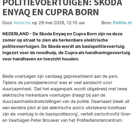
POLITIEVOERTUIGEN: SKODA
ENYAQ EN CUPRA BORN
Door
Redactie
op
29 mei 2026, 12:15 uur
Bron:
Politie.nl
NEDERLAND - De Skoda Enyaq en Cupra Born zijn na deze
zomer op straat te zien als herkenbare elektrische
politievoertuigen. De Skoda wordt als basispolitievoertuig
ingezet voor de noodhulp, de Cupra als handhavingsvoertuig
voor handhaven en toezicht houden.
Beide voertuigen zijn vandaag gepresenteerd aan de pers.
Tijdens de persbijeenkomst was er veel aandacht voor
duurzaamheid. ‘Dat het wagenpark wordt uitgebreid met twee
elektrische herkenbare voertuigen draagt bij aan de
duurzaamheidsdoelstellingen van de politie. Daarnaast bleek uit
een eerdere pilot al dat elektrische auto’s uitstekend inzetbaar
zijn als voertuig in de basispolitiezorg’, vertelt sectorhoofd Voer-
en Vaartuigen Peter Brouwer van het Politiedienstencentrum.