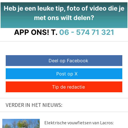
Heb je een leuke tip, foto of video die je
met ons wilt delen?
APP ONS!
T.
06 - 574 71 321
Deel op Facebook
Post op X
Tip de redactie
VERDER IN HET NIEUWS:
Elektrische vouwfietsen van Lacros: