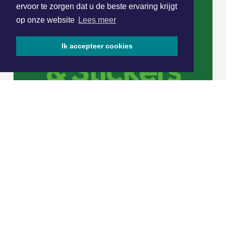
ervoor te zorgen dat u de beste ervaring krijgt
op onze website
Lees meer
Ik accepteer cookies