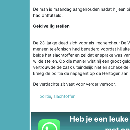
De man is maandag aangehouden nadat hij een pint
had ontfutseld.
Geld veilig stellen
De 23-jarige deed zich voor als 'rechercheur De Wi
mensen telefonisch had benaderd voordat hij uitein
belde het slachtoffer en zei dat er sprake was van 
wilde stellen. Op die manier wist hij een groot ge
vertrouwde de zaak uiteindelijk niet en schakelde 
kreeg de politie de nepagent op de Hertogenlaan in
De verdachte zit vast voor verder verhoor.
politie
,
slachtoffer
Heb je een leuke t
met on