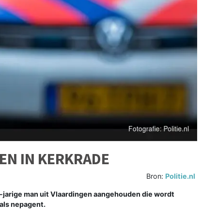
N IN KERKRADE
Bron:
Politie.nl
3-jarige man uit Vlaardingen aangehouden die wordt
 als nepagent.