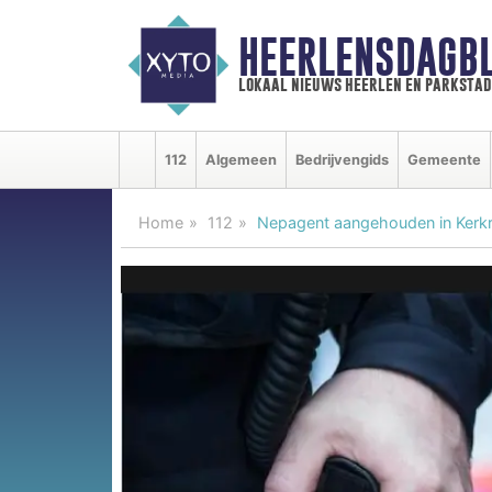
HEERLENSDAGBL
lokaal nieuws heerlen en parkstad
112
Algemeen
Bedrijvengids
Gemeente
Home
112
Nepagent aangehouden in Kerk