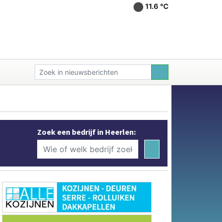
11.6 ℃
Zoek een bedrijf in Heerlen: