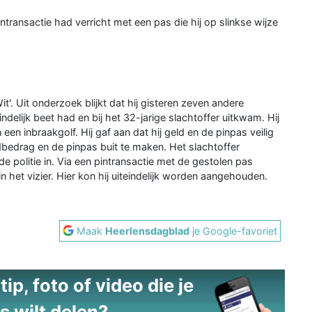
ransactie had verricht met een pas die hij op slinkse wijze
t'. Uit onderzoek blijkt dat hij gisteren zeven andere
delijk beet had en bij het 32-jarige slachtoffer uitkwam. Hij
een inbraakgolf. Hij gaf aan dat hij geld en de pinpas veilig
ldbedrag en de pinpas buit te maken. Het slachtoffer
de politie in. Via een pintransactie met de gestolen pas
 het vizier. Hier kon hij uiteindelijk worden aangehouden.
Maak
Heerlensdagblad
je Google-favoriet
ip, foto of video die je
s wilt delen?