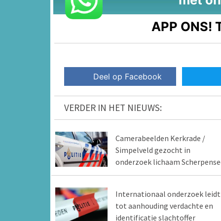
APP ONS!
T
Deel op Facebook
VERDER IN HET NIEUWS:
Camerabeelden Kerkrade /
Simpelveld gezocht in
onderzoek lichaam Scherpense
Internationaal onderzoek leidt
tot aanhouding verdachte en
identificatie slachtoffer