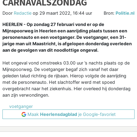
CARNAVALSZONDAG
Door
Redactie
op
29 maart 2022, 16:44 uur
Bron:
Politie.nl
HEERLEN - Op zondag 27 februari vond er op de
Mijnspoorweg in Heerlen een aanrijding plaats tussen een
personenauto en een voetganger. De voetganger, een 31-
jarige man uit Maastricht, is afgelopen donderdag overleden
aan de gevolgen van dit noodlottige ongeval.
Het ongeval vond omstreeks 03.00 uur ’s nachts plaats op de
Mijnspoorweg. De voetganger begaf zich vanaf het daar
geleden talud richting de rijbaan. Hierop volgde de aanrijding
met de personenauto. Het slachtoffer werd met spoed
overgebracht naar het ziekenhuis. Hier overleed hij donderdag
aan zijn verwondingen.
voetganger
Maak
Heerlensdagblad
je Google-favoriet