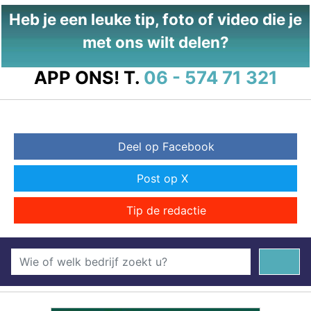
Heb je een leuke tip, foto of video die je
met ons wilt delen?
APP ONS!
T.
06 - 574 71 321
Deel op Facebook
Post op X
Tip de redactie