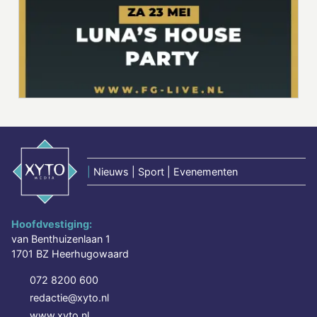
|
Nieuws | Sport | Evenementen
Hoofdvestiging:
van Benthuizenlaan 1
1701 BZ Heerhugowaard
072 8200 600
redactie@xyto.nl
www.xyto.nl