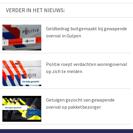
VERDER IN HET NIEUWS:
Geldbedrag buitgemaakt bij gewapende
overval in Gulpen
Politie roept verdachten woningoverval
op zich te melden
Getuigen gezocht van gewapende
overval op pakketbezorger