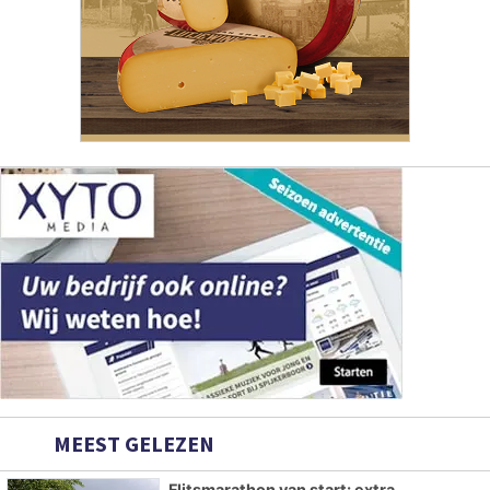
MEEST GELEZEN
Flitsmarathon van start: extra