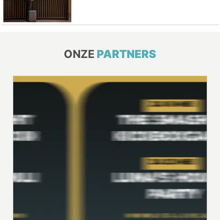
ONZE
PARTNERS