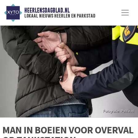
HEERLENSDAGBLAD.NL
lokaal nieuws heerlen en parkstad
MAN IN BOEIEN VOOR OVERVAL