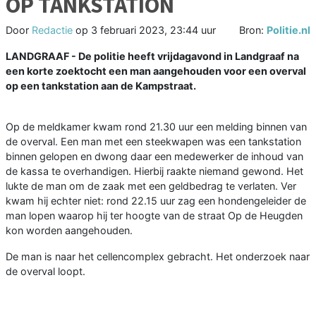
OP TANKSTATION
Door
Redactie
op
3 februari 2023, 23:44 uur
Bron:
Politie.nl
LANDGRAAF - De politie heeft vrijdagavond in Landgraaf na
een korte zoektocht een man aangehouden voor een overval
op een tankstation aan de Kampstraat.
Op de meldkamer kwam rond 21.30 uur een melding binnen van
de overval. Een man met een steekwapen was een tankstation
binnen gelopen en dwong daar een medewerker de inhoud van
de kassa te overhandigen. Hierbij raakte niemand gewond. Het
lukte de man om de zaak met een geldbedrag te verlaten. Ver
kwam hij echter niet: rond 22.15 uur zag een hondengeleider de
man lopen waarop hij ter hoogte van de straat Op de Heugden
kon worden aangehouden.
De man is naar het cellencomplex gebracht. Het onderzoek naar
de overval loopt.