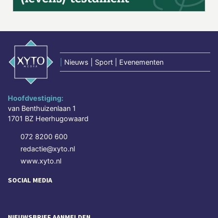
|
Nieuws | Sport | Evenementen
Hoofdvestiging:
van Benthuizenlaan 1
1701 BZ Heerhugowaard
072 8200 600
redactie@xyto.nl
www.xyto.nl
SOCIAL MEDIA
NIEUWSBRIEF AANMELDEN