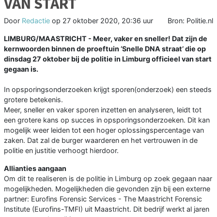
VAN START
Door
Redactie
op
27 oktober 2020, 20:36 uur
Bron: Politie.nl
LIMBURG/MAASTRICHT - Meer, vaker en sneller! Dat zijn de
kernwoorden binnen de proeftuin ‘Snelle DNA straat’ die op
dinsdag 27 oktober bij de politie in Limburg officieel van start
gegaan is.
In opsporingsonderzoeken krijgt sporen(onderzoek) een steeds
grotere betekenis.
Meer, sneller en vaker sporen inzetten en analyseren, leidt tot
een grotere kans op succes in opsporingsonderzoeken. Dit kan
mogelijk weer leiden tot een hoger oplossingspercentage van
zaken. Dat zal de burger waarderen en het vertrouwen in de
politie en justitie verhoogt hierdoor.
Allianties aangaan
Om dit te realiseren is de politie in Limburg op zoek gegaan naar
mogelijkheden. Mogelijkheden die gevonden zijn bij een externe
partner: Eurofins Forensic Services - The Maastricht Forensic
Institute (Eurofins-TMFI) uit Maastricht. Dit bedrijf werkt al jaren