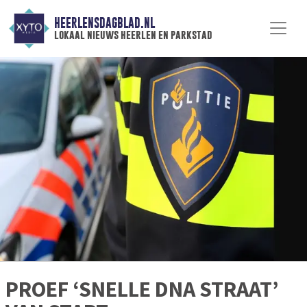
HEERLENSDAGBLAD.NL
lokaal nieuws heerlen en parkstad
PROEF ‘SNELLE DNA STRAAT’