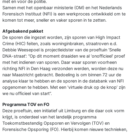
met en voor de politie.
Samen met het openbaar ministerie (OM) en het Nederlands
Forensisch Instituut (NFI) is een werkproces ontwikkeld om te
komen tot meer, sneller en vaker sporen in te zetten.
Afgebakend pakket
De sporen die ingezet worden, zijn sporen van High Impact
Crime (HIC) feiten, zoals woninginbraken, straatroven e.d.
Debbie Weesepoel is projectleidster van de proeftuin ‘Snelle
DNA-straat’: “Op dit moment draaiden we al ‘onofficieel’ proef
met het indienen van sporen. Daar waar sporen voorheen
richting NFI in Den Haag verzonden werden, worden deze nu
naar Maastricht gebracht. Bedoeling is om binnen 72 uur de
analyse klaar te hebben en de sporen in de databank van NFI
opgenomen te hebben. Met een ‘virtuele druk op de knop’ zijn
we nu officieel van start”.
Programma TOV en FO
Deze proeftuin, een initiatief uit Limburg en die daar ook vorm
krijgt, is onderdeel van het landelijk programma
Toekomstbestendig Opsporen en Vervolgen (TOV) en
Forensische Opsporing (FO). Hierbij komen nieuwe technieken,