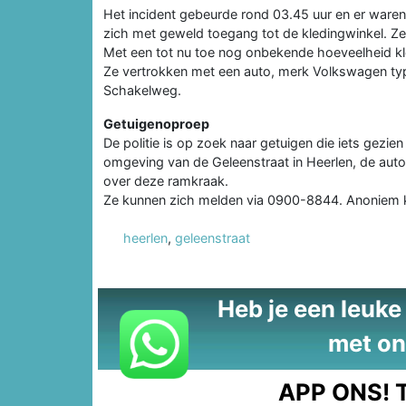
Het incident gebeurde rond 03.45 uur en er waren 
zich met geweld toegang tot de kledingwinkel. Ze 
Met een tot nu toe nog onbekende hoeveelheid kl
Ze vertrokken met een auto, merk Volkswagen type
Schakelweg.
Getuigenoproep
De politie is op zoek naar getuigen die iets gezie
omgeving van de Geleenstraat in Heerlen, de auto
over deze ramkraak.
Ze kunnen zich melden via 0900-8844. Anoniem 
heerlen
,
geleenstraat
Heb je een leuke t
met on
APP ONS!
T