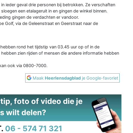
in ieder geval drie personen bij betrokken. Ze verschaften
sloegen een etalageruit in en gingen de winkel binnen.
eding gingen de verdachten er vandoor.
 Golf, via de Geleenstraat en Geerstraat naar de
n hebben rond het tijdstip van 03.45 uur op of in de
 hebben zien rijden of mensen die andere informatie hebben
kan ook via 0800-7000.
Maak
Heerlensdagblad
je Google-favoriet
ip, foto of video die je
s wilt delen?
.
06 - 574 71 321