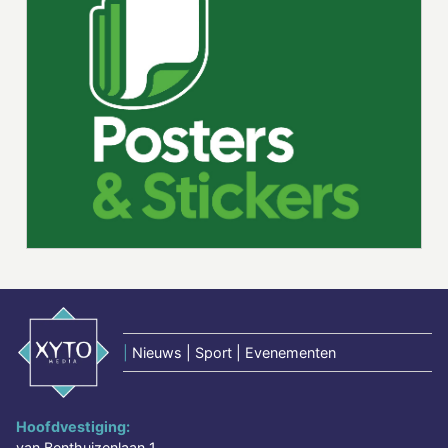
|
Nieuws | Sport | Evenementen
Hoofdvestiging:
van Benthuizenlaan 1