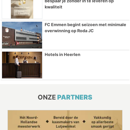
bespaar je zonder in te leveren op
kwaliteit
FC Emmen begint seizoen met minimale
overwinning op Roda JC
Hotels in Heerlen
ONZE
PARTNERS