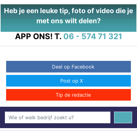
Heb je een leuke tip, foto of video die je
met ons wilt delen?
APP ONS!
T.
06 - 574 71 321
Deel op Facebook
Post op X
Tip de redactie