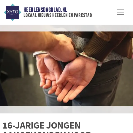
HEERLENSDAGBLAD.NL
lokaal nieuws heerlen en parkstad
16-JARIGE JONGEN