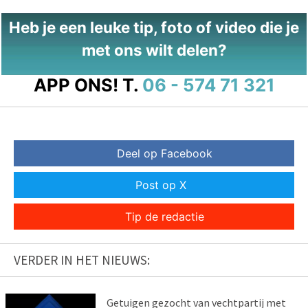
Heb je een leuke tip, foto of video die je
met ons wilt delen?
APP ONS!
T.
06 - 574 71 321
Deel op Facebook
Post op X
Tip de redactie
VERDER IN HET NIEUWS:
Getuigen gezocht van vechtpartij met