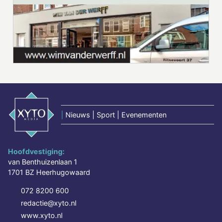
|
Nieuws | Sport | Evenementen
Hoofdvestiging:
van Benthuizenlaan 1
1701 BZ Heerhugowaard
072 8200 600
redactie@xyto.nl
www.xyto.nl