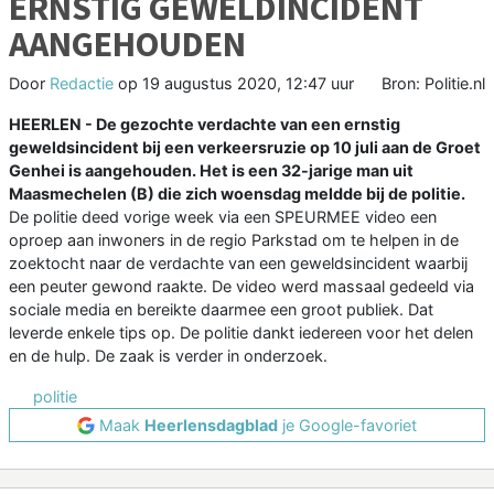
ERNSTIG GEWELDINCIDENT
AANGEHOUDEN
Door
Redactie
op
19 augustus 2020, 12:47 uur
Bron: Politie.nl
HEERLEN - De gezochte verdachte van een ernstig
geweldsincident bij een verkeersruzie op 10 juli aan de Groet
Genhei is aangehouden. Het is een 32-jarige man uit
Maasmechelen (B) die zich woensdag meldde bij de politie.
De politie deed vorige week via een SPEURMEE video een
oproep aan inwoners in de regio Parkstad om te helpen in de
zoektocht naar de verdachte van een geweldsincident waarbij
een peuter gewond raakte. De video werd massaal gedeeld via
sociale media en bereikte daarmee een groot publiek. Dat
leverde enkele tips op. De politie dankt iedereen voor het delen
en de hulp. De zaak is verder in onderzoek.
politie
Maak
Heerlensdagblad
je Google-favoriet