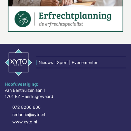
|
Nieuws | Sport | Evenementen
Hoofdvestiging:
van Benthuizenlaan 1
1701 BZ Heerhugowaard
072 8200 600
redactie@xyto.nl
www.xyto.nl