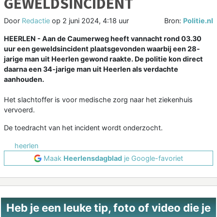
GEWELDSINCIDENT
Door
Redactie
op
2 juni 2024, 4:18 uur
Bron:
Politie.nl
HEERLEN - Aan de Caumerweg heeft vannacht rond 03.30
uur een geweldsincident plaatsgevonden waarbij een 28-
jarige man uit Heerlen gewond raakte. De politie kon direct
daarna een 34-jarige man uit Heerlen als verdachte
aanhouden.
Het slachtoffer is voor medische zorg naar het ziekenhuis
vervoerd.
De toedracht van het incident wordt onderzocht.
heerlen
Maak
Heerlensdagblad
je Google-favoriet
Heb je een leuke tip, foto of video die je