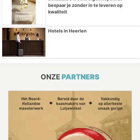
bespaar je zonder in te leveren op
kwaliteit
Hotels in Heerlen
ONZE
PARTNERS