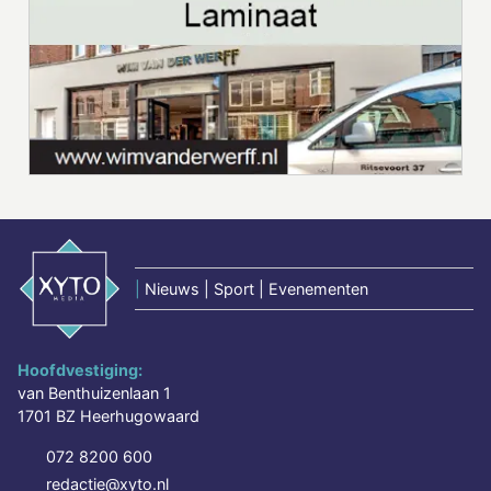
|
Nieuws | Sport | Evenementen
Hoofdvestiging:
van Benthuizenlaan 1
1701 BZ Heerhugowaard
072 8200 600
redactie@xyto.nl