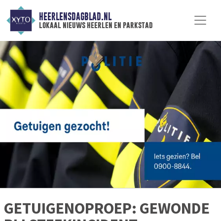
HEERLENSDAGBLAD.NL
lokaal nieuws heerlen en parkstad
GETUIGENOPROEP: GEWONDE