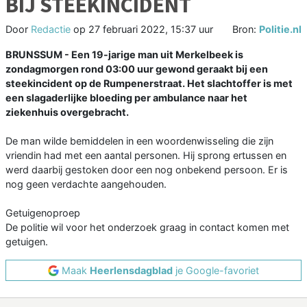
BIJ STEEKINCIDENT
Door
Redactie
op
27 februari 2022, 15:37 uur
Bron:
Politie.nl
BRUNSSUM - Een 19-jarige man uit Merkelbeek is
zondagmorgen rond 03:00 uur gewond geraakt bij een
steekincident op de Rumpenerstraat. Het slachtoffer is met
een slagaderlijke bloeding per ambulance naar het
ziekenhuis overgebracht.
De man wilde bemiddelen in een woordenwisseling die zijn
vriendin had met een aantal personen. Hij sprong ertussen en
werd daarbij gestoken door een nog onbekend persoon. Er is
nog geen verdachte aangehouden.
Getuigenoproep
De politie wil voor het onderzoek graag in contact komen met
getuigen.
Maak
Heerlensdagblad
je Google-favoriet