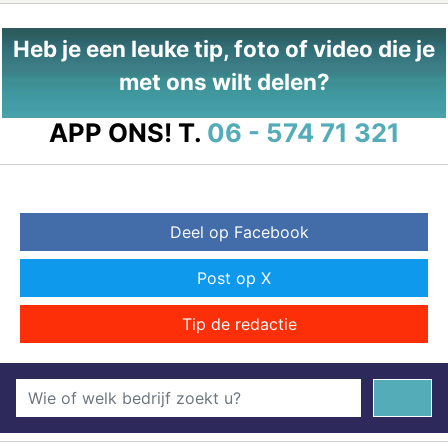
Heb je een leuke tip, foto of video die je
met ons wilt delen?
APP ONS!
T.
06 - 574 71 321
Deel op Facebook
Post op X
Tip de redactie