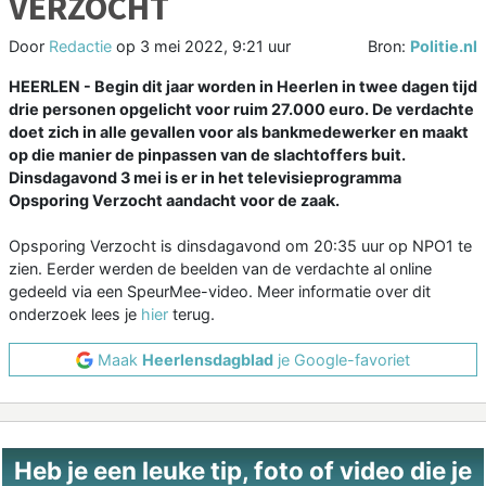
VERZOCHT
Door
Redactie
op
3 mei 2022, 9:21 uur
Bron:
Politie.nl
HEERLEN - Begin dit jaar worden in Heerlen in twee dagen tijd
drie personen opgelicht voor ruim 27.000 euro. De verdachte
doet zich in alle gevallen voor als bankmedewerker en maakt
op die manier de pinpassen van de slachtoffers buit.
Dinsdagavond 3 mei is er in het televisieprogramma
Opsporing Verzocht aandacht voor de zaak.
Opsporing Verzocht is dinsdagavond om 20:35 uur op NPO1 te
zien. Eerder werden de beelden van de verdachte al online
gedeeld via een SpeurMee-video. Meer informatie over dit
onderzoek lees je
hier
terug.
Maak
Heerlensdagblad
je Google-favoriet
Heb je een leuke tip, foto of video die je