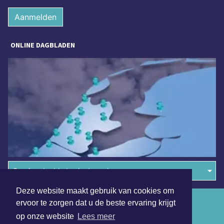
Aanmelden
ONLINE DAGBLADEN
Overige dagbladen in de regio
Deze website maakt gebruik van cookies om
Algemene voorwaarden
ervoor te zorgen dat u de beste ervaring krijgt
op onze website
Lees meer
Disclaimer