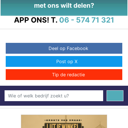
met ons wilt delen?
APP ONS!
T.
06 - 574 71 321
Deel op Facebook
Post op X
Tip de redactie