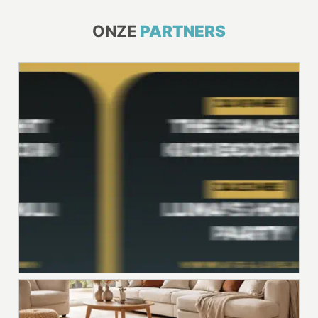
ONZE
PARTNERS