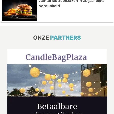
Aantal fastfoodzaken in 20 jaar bijna
verdubbeld
ONZE
PARTNERS