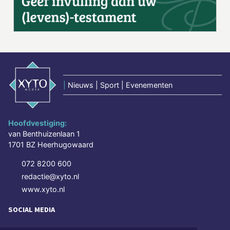
|
Nieuws | Sport | Evenementen
Hoofdvestiging:
van Benthuizenlaan 1
1701 BZ Heerhugowaard
072 8200 600
redactie@xyto.nl
www.xyto.nl
SOCIAL MEDIA