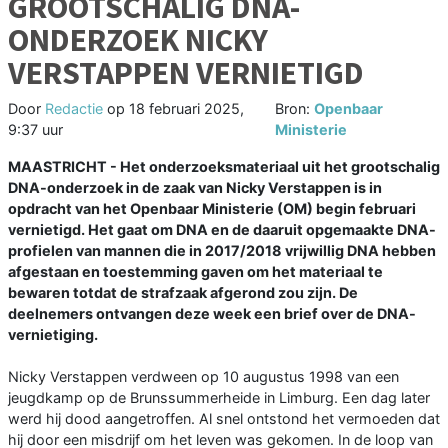
GROOTSCHALIG DNA-
ONDERZOEK NICKY
VERSTAPPEN VERNIETIGD
Door
Redactie
op
18 februari 2025,
Bron:
Openbaar
9:37 uur
Ministerie
MAASTRICHT - Het onderzoeksmateriaal uit het grootschalig
DNA-onderzoek in de zaak van Nicky Verstappen is in
opdracht van het Openbaar Ministerie (OM) begin februari
vernietigd. Het gaat om DNA en de daaruit opgemaakte DNA-
profielen van mannen die in 2017/2018 vrijwillig DNA hebben
afgestaan en toestemming gaven om het materiaal te
bewaren totdat de strafzaak afgerond zou zijn. De
deelnemers ontvangen deze week een brief over de DNA-
vernietiging.
Nicky Verstappen verdween op 10 augustus 1998 van een
jeugdkamp op de Brunssummerheide in Limburg. Een dag later
werd hij dood aangetroffen. Al snel ontstond het vermoeden dat
hij door een misdrijf om het leven was gekomen. In de loop van