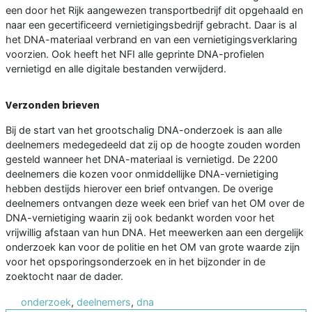
een door het Rijk aangewezen transportbedrijf dit opgehaald en
naar een gecertificeerd vernietigingsbedrijf gebracht. Daar is al
het DNA-materiaal verbrand en van een vernietigingsverklaring
voorzien. Ook heeft het NFI alle geprinte DNA-profielen
vernietigd en alle digitale bestanden verwijderd.
Verzonden brieven
Bij de start van het grootschalig DNA-onderzoek is aan alle
deelnemers medegedeeld dat zij op de hoogte zouden worden
gesteld wanneer het DNA-materiaal is vernietigd. De 2200
deelnemers die kozen voor onmiddellijke DNA-vernietiging
hebben destijds hierover een brief ontvangen. De overige
deelnemers ontvangen deze week een brief van het OM over de
DNA-vernietiging waarin zij ook bedankt worden voor het
vrijwillig afstaan van hun DNA. Het meewerken aan een dergelijk
onderzoek kan voor de politie en het OM van grote waarde zijn
voor het opsporingsonderzoek en in het bijzonder in de
zoektocht naar de dader.
onderzoek
,
deelnemers
,
dna