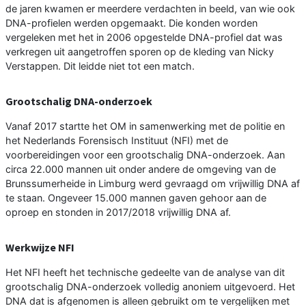
de jaren kwamen er meerdere verdachten in beeld, van wie ook
DNA-profielen werden opgemaakt. Die konden worden
vergeleken met het in 2006 opgestelde DNA-profiel dat was
verkregen uit aangetroffen sporen op de kleding van Nicky
Verstappen. Dit leidde niet tot een match.
Grootschalig DNA-onderzoek
Vanaf 2017 startte het OM in samenwerking met de politie en
het Nederlands Forensisch Instituut (NFI) met de
voorbereidingen voor een grootschalig DNA-onderzoek. Aan
circa 22.000 mannen uit onder andere de omgeving van de
Brunssumerheide in Limburg werd gevraagd om vrijwillig DNA af
te staan. Ongeveer 15.000 mannen gaven gehoor aan de
oproep en stonden in 2017/2018 vrijwillig DNA af.
Werkwijze NFI
Het NFI heeft het technische gedeelte van de analyse van dit
grootschalig DNA-onderzoek volledig anoniem uitgevoerd. Het
DNA dat is afgenomen is alleen gebruikt om te vergelijken met