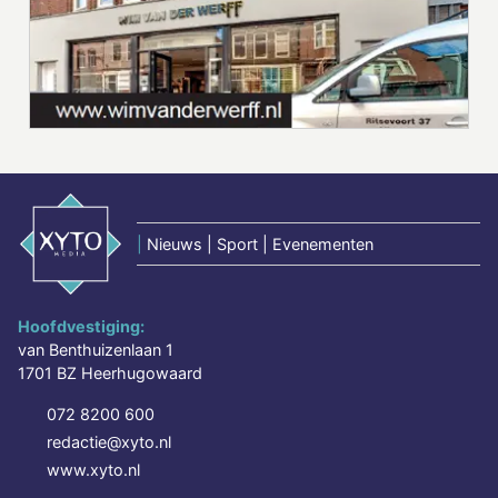
|
Nieuws | Sport | Evenementen
Hoofdvestiging:
van Benthuizenlaan 1
1701 BZ Heerhugowaard
072 8200 600
redactie@xyto.nl
www.xyto.nl