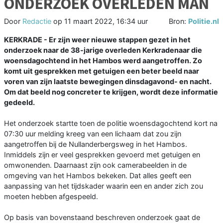
ONDERZOEK OVERLEDEN MAN
Door
Redactie
op
11 maart 2022, 16:34 uur
Bron:
Politie.nl
KERKRADE - Er zijn weer nieuwe stappen gezet in het
onderzoek naar de 38-jarige overleden Kerkradenaar die
woensdagochtend in het Hambos werd aangetroffen. Zo
komt uit gesprekken met getuigen een beter beeld naar
voren van zijn laatste bewegingen dinsdagavond- en nacht.
Om dat beeld nog concreter te krijgen, wordt deze informatie
gedeeld.
Het onderzoek startte toen de politie woensdagochtend kort na
07:30 uur melding kreeg van een lichaam dat zou zijn
aangetroffen bij de Nullanderbergsweg in het Hambos.
Inmiddels zijn er veel gesprekken gevoerd met getuigen en
omwonenden. Daarnaast zijn ook camerabeelden in de
omgeving van het Hambos bekeken. Dat alles geeft een
aanpassing van het tijdskader waarin een en ander zich zou
moeten hebben afgespeeld.
Op basis van bovenstaand beschreven onderzoek gaat de