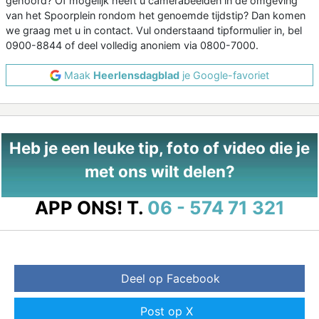
gehoord? Of mogelijk heeft u camerabeelden in de omgeving
van het Spoorplein rondom het genoemde tijdstip? Dan komen
we graag met u in contact. Vul onderstaand tipformulier in, bel
0900-8844 of deel volledig anoniem via 0800-7000.
Maak
Heerlensdagblad
je Google-favoriet
Heb je een leuke tip, foto of video die je
met ons wilt delen?
APP ONS!
T.
06 - 574 71 321
Deel op Facebook
Post op X