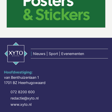
|
Nieuws | Sport | Evenementen
Hoofdvestiging:
van Benthuizenlaan 1
1701 BZ Heerhugowaard
072 8200 600
redactie@xyto.nl
www.xyto.nl