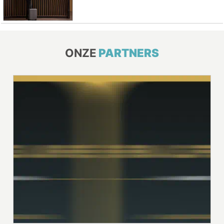
ONZE
PARTNERS