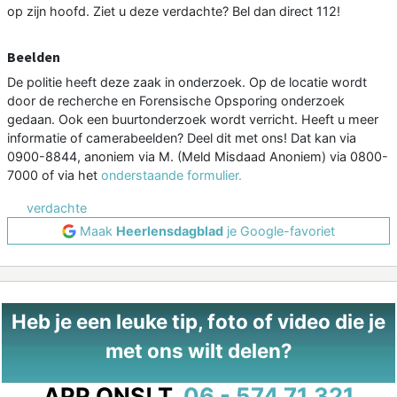
op zijn hoofd. Ziet u deze verdachte? Bel dan direct 112!
Beelden
De politie heeft deze zaak in onderzoek. Op de locatie wordt
door de recherche en Forensische Opsporing onderzoek
gedaan. Ook een buurtonderzoek wordt verricht. Heeft u meer
informatie of camerabeelden? Deel dit met ons! Dat kan via
0900-8844, anoniem via M. (Meld Misdaad Anoniem) via 0800-
7000 of via het
onderstaande formulier.
verdachte
Maak
Heerlensdagblad
je Google-favoriet
Heb je een leuke tip, foto of video die je
met ons wilt delen?
APP ONS!
T.
06 - 574 71 321