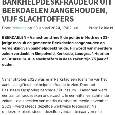
BANKHELPDESKFRAUDEUR UIT
BEEKDAELEN AANGEHOUDEN,
VIJF SLACHTOFFERS
Door
Redactie
op
23 januari 2024, 17:02 uur
Bron: Politie.nl
BEEKDAELEN - Vanochtend heeft de politie in Nuth een 33-
jarige man uit de gemeente Beekdaelen aangehouden op
verdenking van bankhelpdeskfraude. Hij wordt van meerdere
zaken verdacht in Simpelveld, Kerkrade, Landgraaf, Heerlen
en Brunssum. Alle slachtoffers in deze zaken zijn 75 jaar of
ouder.
Vanaf oktober 2023 was er in Parkstad een toename van het
aantal aangiftes bankhelpdeskfraude te zien. Door het
Basisteam Opsporing Kerkrade / Brunssum - Landgraaf werd
een aantal fraudezaken onderzocht. In een vijftal verschillende
zaken - die speelden van medio oktober tot medio november
2023 - werd steeds dezelfde werkwijze toegepast. Na
onderzoek bleek steeds dezelfde verdachte naar voren te