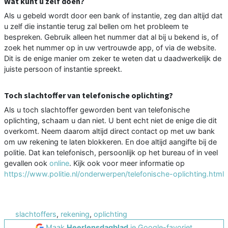
Wat kunt u zelf doen?
Als u gebeld wordt door een bank of instantie, zeg dan altijd dat
u zelf die instantie terug zal bellen om het probleem te
bespreken. Gebruik alleen het nummer dat al bij u bekend is, of
zoek het nummer op in uw vertrouwde app, of via de website.
Dit is de enige manier om zeker te weten dat u daadwerkelijk de
juiste persoon of instantie spreekt.
Toch slachtoffer van telefonische oplichting?
Als u toch slachtoffer geworden bent van telefonische
oplichting, schaam u dan niet. U bent echt niet de enige die dit
overkomt. Neem daarom altijd direct contact op met uw bank
om uw rekening te laten blokkeren. En doe altijd aangifte bij de
politie. Dat kan telefonisch, persoonlijk op het bureau of in veel
gevallen ook
online
. Kijk ook voor meer informatie op
https://www.politie.nl/onderwerpen/telefonische-oplichting.html
slachtoffers
,
rekening
,
oplichting
Maak
Heerlensdagblad
je Google-favoriet