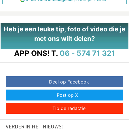
Heb je een leuke tip, foto of video die je
met ons wilt delen?
APP ONS!
T.
06 - 574 71 321
Deel op Facebook
Post op X
Tip de redactie
VERDER IN HET NIEUWS: