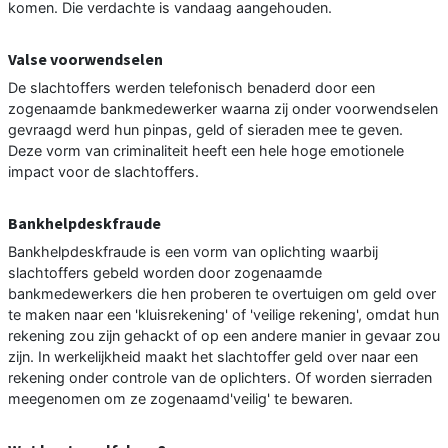
komen. Die verdachte is vandaag aangehouden.
Valse voorwendselen
De slachtoffers werden telefonisch benaderd door een
zogenaamde bankmedewerker waarna zij onder voorwendselen
gevraagd werd hun pinpas, geld of sieraden mee te geven.
Deze vorm van criminaliteit heeft een hele hoge emotionele
impact voor de slachtoffers.
Bankhelpdeskfraude
Bankhelpdeskfraude is een vorm van oplichting waarbij
slachtoffers gebeld worden door zogenaamde
bankmedewerkers die hen proberen te overtuigen om geld over
te maken naar een 'kluisrekening' of 'veilige rekening', omdat hun
rekening zou zijn gehackt of op een andere manier in gevaar zou
zijn. In werkelijkheid maakt het slachtoffer geld over naar een
rekening onder controle van de oplichters. Of worden sierraden
meegenomen om ze zogenaamd'veilig' te bewaren.